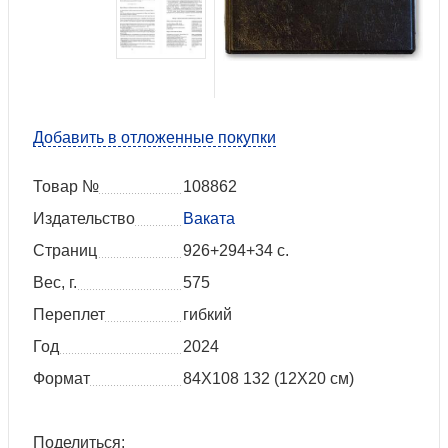
Добавить в отложенные покупки
Товар №
108862
Издательство
Ваката
Страниц
926+294+34 с.
Вес, г.
575
Переплет
гибкий
Год
2024
Формат
84Х108 132 (12Х20 см)
Поделиться: