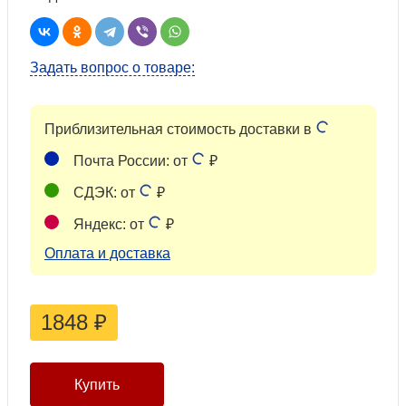
Задать вопрос о товаре:
Приблизительная стоимость доставки в
Почта России: от
₽
СДЭК: от
₽
Яндекс: от
₽
Оплата и доставка
1848
₽