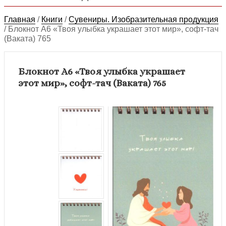
Главная
/
Книги
/
Сувениры. Изобразительная продукция
/
Блокнот А6 «Твоя улыбка украшает этот мир», софт-тач
(Ваката) 765
Блокнот А6 «Твоя улыбка украшает
этот мир», софт-тач (Ваката) 765