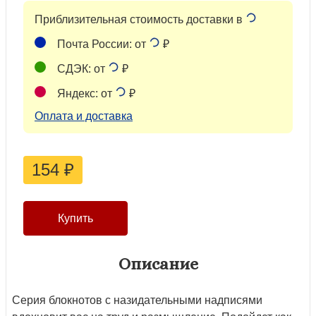
Приблизительная стоимость доставки в
Почта России: от
₽
СДЭК: от
₽
Яндекс: от
₽
Оплата и доставка
154
₽
Описание
Серия блокнотов с назидательными надписями