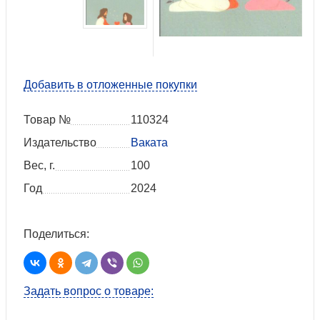
Добавить в отложенные покупки
Товар №
110324
Издательство
Ваката
Вес, г.
100
Год
2024
Поделиться:
Задать вопрос о товаре: