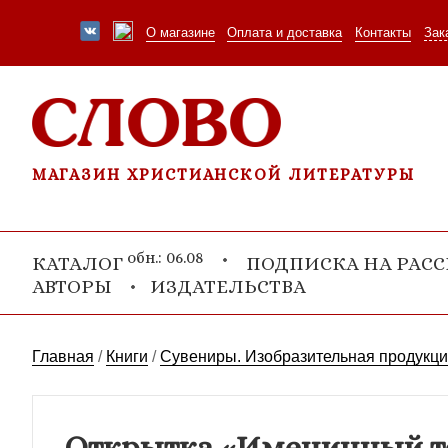
О магазине
Оплата и доставка
Контакты
Зак
МАГАЗИН ХРИСТИАНСКОЙ ЛИТЕРАТУРЫ
обн.: 06.08
КАТАЛОГ
ПОДПИСКА НА РАС
АВТОРЫ
ИЗДАТЕЛЬСТВА
Главная
/
Книги
/
Сувениры. Изобразительная продукц
Открытка «Именинный тор