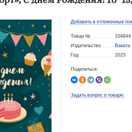
Добавить в отложенные по
Товар №
104844
Издательство
Ваката
Год
2023
Поделиться:
Задать вопрос о товаре: