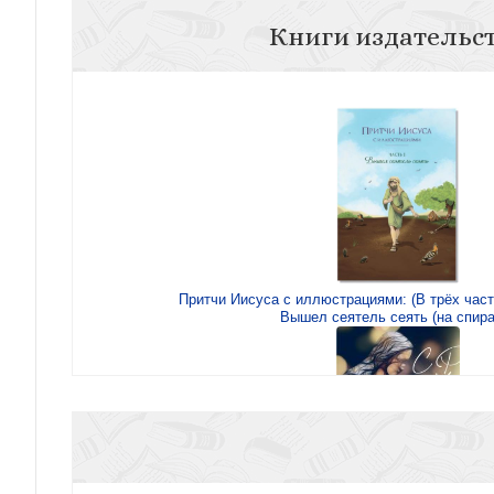
Книги издательс
Притчи Иисуса с иллюстрациями: (В трёх част
Вышел сеятель сеять (на спира