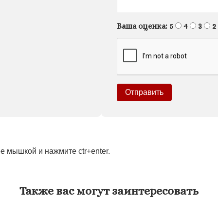
Ваша оценка:
5
4
3
2
 мышкой и нажмите ctr+enter.
Также вас могут заинтересовать