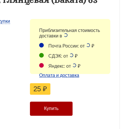
купки
Приблизительная стоимость
доставки в
Почта России: от
₽
СДЭК: от
₽
Яндекс: от
₽
Оплата и доставка
25
₽