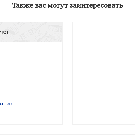
Также вас могут заинтересовать
тва
еплет)