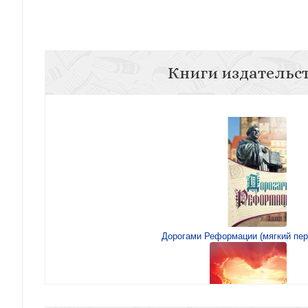
Книги издательс
Дорогами Реформации (мягкий пер