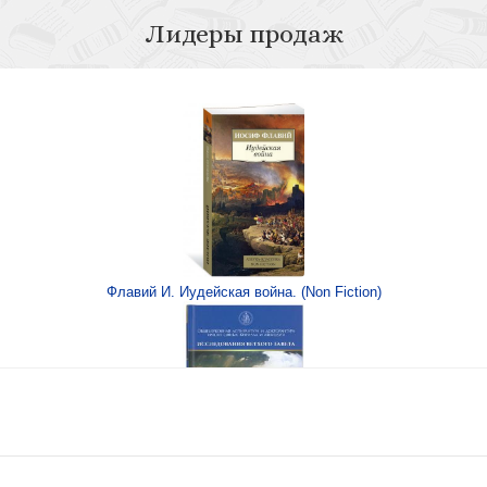
Лидеры продаж
Флавий И. Иудейская война. (Non Fiction)
и