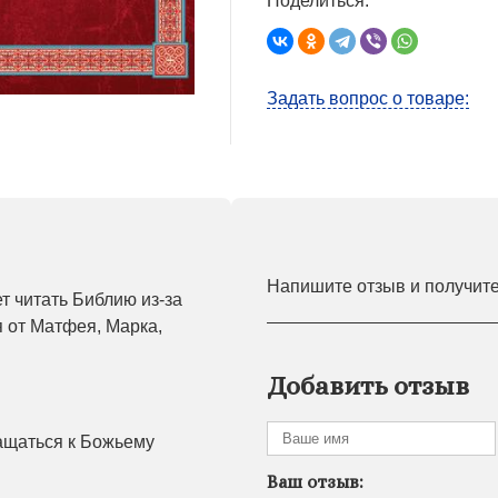
Поделиться:
Задать вопрос о товаре:
Напишите отзыв и получит
ет читать Библию из-за
 от Матфея, Марка,
Добавить отзыв
ащаться к Божьему
Ваш отзыв: