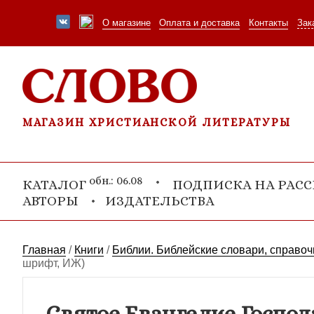
О магазине
Оплата и доставка
Контакты
Зак
МАГАЗИН ХРИСТИАНСКОЙ ЛИТЕРАТУРЫ
обн.: 06.08
КАТАЛОГ
ПОДПИСКА НА РАС
АВТОРЫ
ИЗДАТЕЛЬСТВА
Главная
/
Книги
/
Библии. Библейские словари, справоч
шрифт, ИЖ)
Святое Евангелие Господ