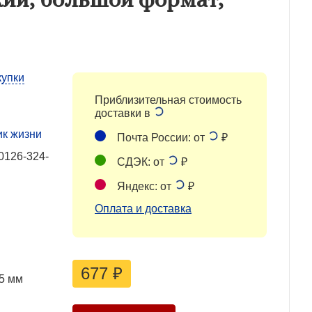
купки
Приблизительная стоимость
доставки в
ик жизни
Почта России: от
₽
0126-324-
СДЭК: от
₽
Яндекс: от
₽
Оплата и доставка
677
₽
5 мм