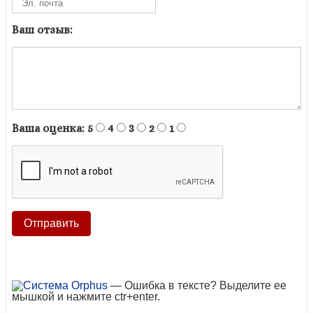
Ваш отзыв:
Ваша оценка:
5
4
3
2
1
— Ошибка в тексте? Выделите ее
мышкой и нажмите ctr+enter.