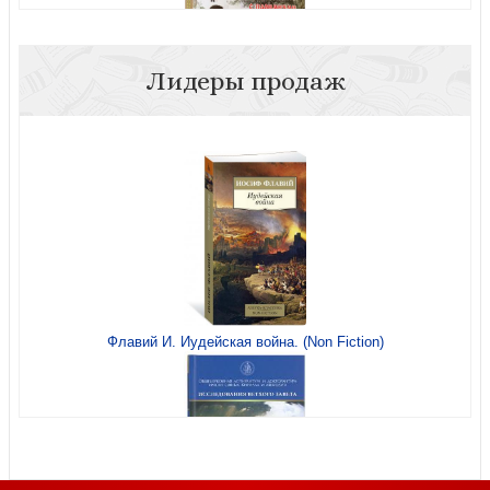
Лидеры продаж
Календарь православный на 2026 год «Читаем
Евангелие». С паримиями
Флавий И. Иудейская война. (Non Fiction)