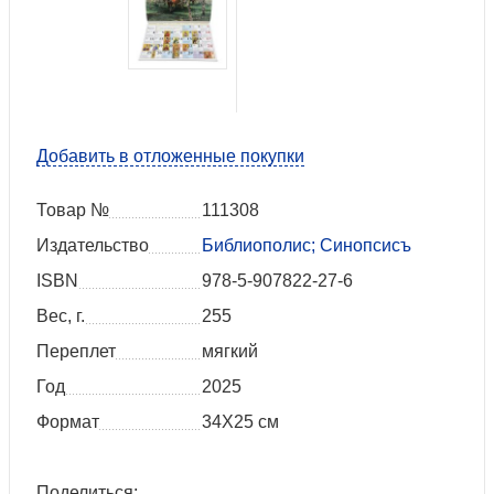
Добавить в отложенные покупки
Товар №
111308
Издательство
Библиополис; Синопсисъ
ISBN
978-5-907822-27-6
Вес, г.
255
Переплет
мягкий
Год
2025
Формат
34Х25 см
Поделиться: