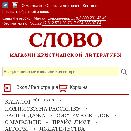
О магазине
Оплата и доставка
Контакты
Заказать обратный звонок
8 800 201-43-49
Санкт-Петербург, Малая Конюшенная, д. 9,
+7 812 571-20-75
+7 964 335-07-04
(бесплатно по России)
МАГАЗИН ХРИСТИАНСКОЙ ЛИТЕРАТУРЫ
Вход
/
Регистрация
Корзина
обн.: 07.08
КАТАЛОГ
ПОДПИСКА НА РАССЫЛКУ
РАСПРОДАЖА
СИСТЕМА СКИДОК
О МАГАЗИНЕ
ПРАЙС-ЛИСТ
АВТОРЫ
ИЗДАТЕЛЬСТВА