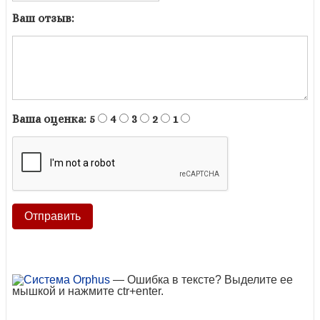
Ваш отзыв:
Ваша оценка:
5
4
3
2
1
— Ошибка в тексте? Выделите ее
мышкой и нажмите ctr+enter.