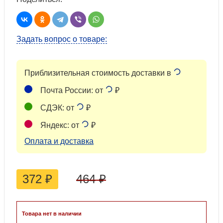
Задать вопрос о товаре:
Приблизительная стоимость доставки в
Почта России: от
₽
СДЭК: от
₽
Яндекс: от
₽
Оплата и доставка
372
₽
464
₽
Товара нет в наличии