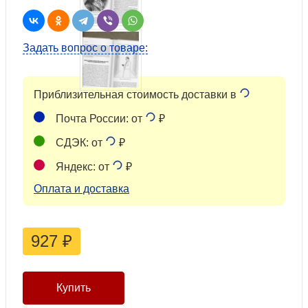
Задать вопрос о товаре:
Приблизительная стоимость доставки в
Почта России: от
₽
СДЭК: от
₽
Яндекс: от
₽
Оплата и доставка
927
₽