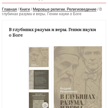
Главная
/
Книги
/
Мировые религии. Религиоведение
/
В
глубинах разума и веры. Гении науки о Боге
В глубинах разума и веры. Гении науки
о Боге