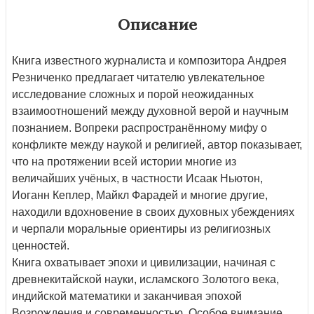
Описание
Книга известного журналиста и композитора Андрея
Резниченко предлагает читателю увлекательное
исследование сложных и порой неожиданных
взаимоотношений между духовной верой и научным
познанием. Вопреки распространённому мифу о
конфликте между наукой и религией, автор показывает,
что на протяжении всей истории многие из
величайших учёных, в частности Исаак Ньютон,
Иоганн Кеплер, Майкл Фарадей и многие другие,
находили вдохновение в своих духовных убеждениях
и черпали моральные ориентиры из религиозных
ценностей.
Книга охватывает эпохи и цивилизации, начиная с
древнекитайской науки, исламского Золотого века,
индийской математики и заканчивая эпохой
Возрождения и современностью. Особое внимание