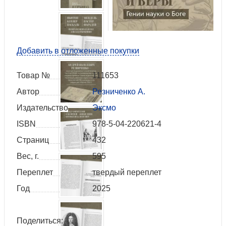
Добавить в отложенные покупки
Товар №
111653
Автор
Резниченко А.
Издательство
Эксмо
ISBN
978-5-04-220621-4
Страниц
432
Вес, г.
595
Переплет
твердый переплет
Год
2025
Поделиться: