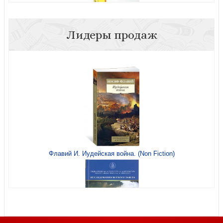
Лидеры продаж
У Бога всегда есть работа для тебя
Флавий И. Иудейская война. (Non Fiction)
Хрестоматия для начальной школы. 1 и 2 классы.
Зарубежная литература: переводы