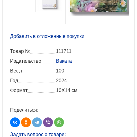
Добавить в отложенные покупки
Товар №
111711
Издательство
Ваката
Вес, г.
100
Год
2024
Формат
10Х14 см
Поделиться:
Задать вопрос о товаре: