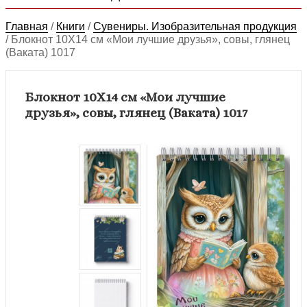
Главная
/
Книги
/
Сувениры. Изобразительная продукция
/
Блокнот 10Х14 см «Мои лучшие друзья», совы, глянец
(Ваката) 1017
Блокнот 10Х14 см «Мои лучшие
друзья», совы, глянец (Ваката) 1017