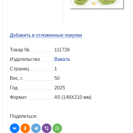
Добавить в отложенные покупки
Товар №
111726
Издательство
Ваката
Страниц
1
Вес, г.
50
Год
2025
Формат
А5 (148Х210 мм)
Поделиться: