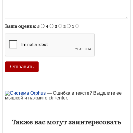
Ваша оценка:
5
4
3
2
1
— Ошибка в тексте? Выделите ее
мышкой и нажмите ctr+enter.
Также вас могут заинтересовать