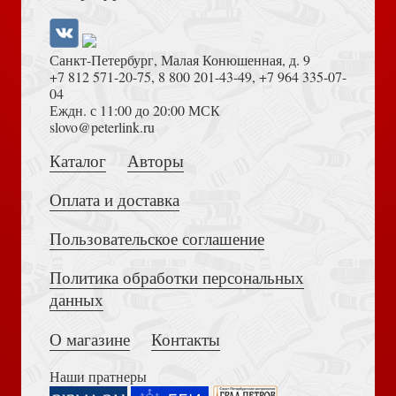
Санкт-Петербург, Малая Конюшенная, д. 9
+7 812 571-20-75
,
8 800 201-43-49
,
+7 964 335-07-
04
Еждн. с 11:00 до 20:00 МСК
Достоевский Ф.М. Сила и правда России (2024)
slovo@peterlink.ru
Открытка «... укрощено естеством человеческим»
(100Х145 мм (Ваката) 1201
Каталог
Авторы
Оплата и доставка
Пользовательское соглашение
Политика обработки персональных
Толкование на Апокалипсис (Тихоний Африканский)
данных
Библия каноническая 041 синодальный перевод, черная
(гибкая, ПВХ)
О магазине
Контакты
Наши пратнеры