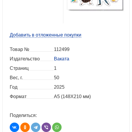
Добавить в отложенные покупки
Товар №
112499
Издательство
Ваката
Страниц
1
Вес, г.
50
Год
2025
Формат
А5 (148Х210 мм)
Поделиться: