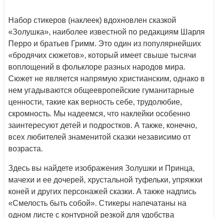
Набор стикеров (наклеек) вдохновлен сказкой
«Золушка», наиболее известной по редакциям Шарля
Перро и братьев Гримм. Это один из популярнейших
«бродячих сюжетов», который имеет свыше тысячи
воплощений в фольклоре разных народов мира.
Сюжет не является напрямую христианским, однако в
нем угадываются общеевропейские гуманитарные
ценности, такие как верность себе, трудолюбие,
скромность. Мы надеемся, что наклейки особенно
заинтересуют детей и подростков. А также, конечно,
всех любителей знаменитой сказки независимо от
возраста.
Здесь вы найдете изображения Золушки и Принца,
мачехи и ее дочерей, хрустальной туфельки, упряжки
коней и других персонажей сказки. А также надпись
«Смелость быть собой». Стикеры напечатаны на
одном листе с контурной резкой для удобства