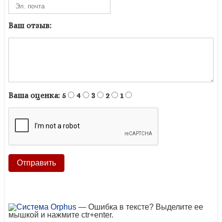
Ваш отзыв:
Ваша оценка:
5
4
3
2
1
— Ошибка в тексте? Выделите ее
мышкой и нажмите ctr+enter.