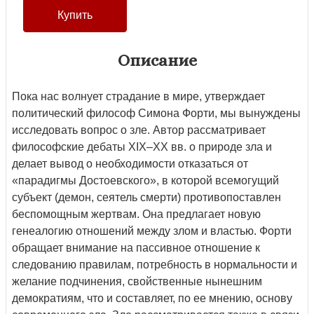
Описание
Пока нас волнует страдание в мире, утверждает
политический философ Симона Форти, мы вынуждены
исследовать вопрос о зле. Автор рассматривает
философские дебаты XIX–XX вв. о природе зла и
делает вывод о необходимости отказаться от
«парадигмы Достоевского», в которой всемогущий
субъект (демон, сеятель смерти) противопоставлен
беспомощным жертвам. Она предлагает новую
генеалогию отношений между злом и властью. Форти
обращает внимание на пассивное отношение к
следованию правилам, потребность в нормальности и
желание подчинения, свойственные нынешним
демократиям, что и составляет, по ее мнению, основу