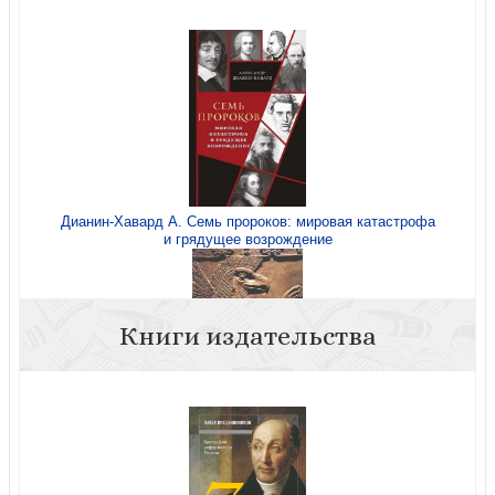
Дианин-Хавард А. Семь пророков: мировая катастрофа
и грядущее возрождение
Книги издательства
Сотворенный для величия