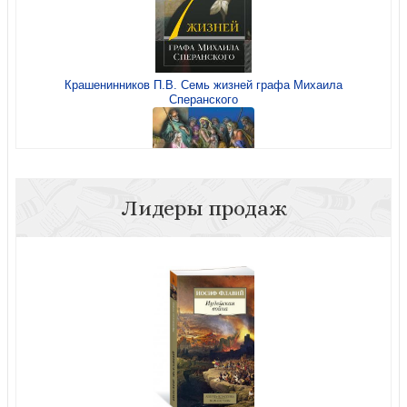
Крашенинников П.В. Семь жизней графа Михаила
Сперанского
Нравственное лидерство
Лидеры продаж
Иллюстрированная Библия для детей (с цв. ил. Доре)