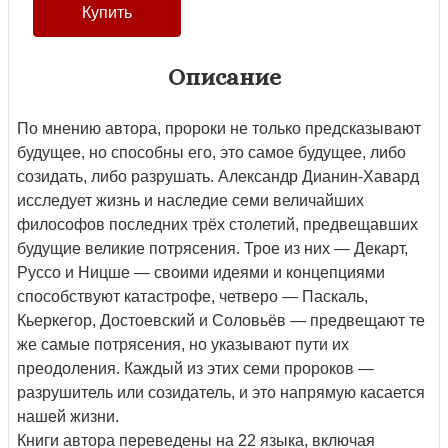
Описание
По мнению автора, пророки не только предсказывают
будущее, но способны его, это самое будущее, либо
созидать, либо разрушать. Александр Дианин-Хавард
исследует жизнь и наследие семи величайших
философов последних трёх столетий, предвещавших
будущие великие потрясения. Трое из них — Декарт,
Руссо и Ницше — своими идеями и концепциями
способствуют катастрофе, четверо — Паскаль,
Кьеркегор, Достоевский и Соловьёв — предвещают те
же самые потрясения, но указывают пути их
преодоления. Каждый из этих семи пророков —
разрушитель или созидатель, и это напрямую касается
нашей жизни.
Книги автора переведены на 22 языка, включая