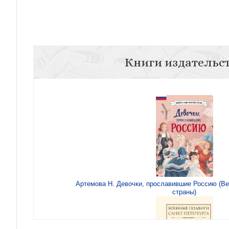
Книги издательс
Артемова Н. Девочки, прославившие Россию (В
страны)