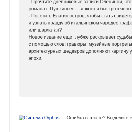
- Прочтите дневниковые записи Олениной, что
романа с Пушкиным — яркого и быстротечного
- Посетите Елагин остров, чтобы стать свидет
и узнать правду об итальянском чародее граф
или шарлатан?
Новое издание еще глубже раскрывает судьбы 
с помощью слов: гравюры, музейные портрет
архитектурных шедевров дополняют картину
эпохи.
— Ошибка в тексте? Выделите ее