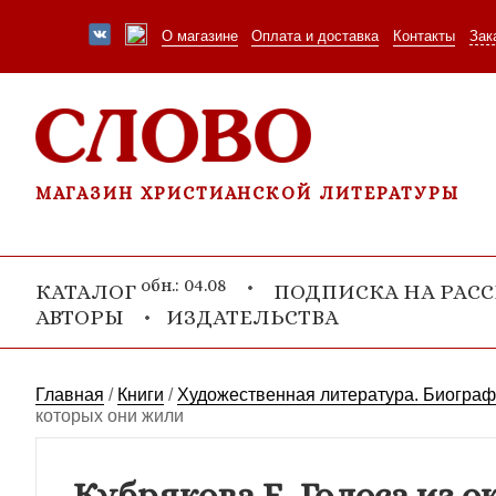
О магазине
Оплата и доставка
Контакты
Зак
МАГАЗИН ХРИСТИАНСКОЙ ЛИТЕРАТУРЫ
обн.: 04.08
КАТАЛОГ
ПОДПИСКА НА РАС
АВТОРЫ
ИЗДАТЕЛЬСТВА
Главная
/
Книги
/
Художественная литература. Биогра
которых они жили
Кубрякова Е. Голоса из 