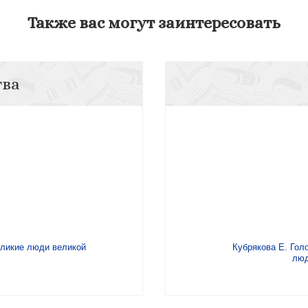
Также вас могут заинтересовать
тва
еликие люди великой
Кубрякова Е. Гол
люд