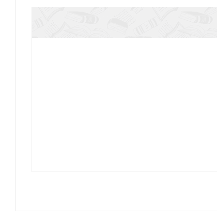
Военные подвиги Санкт-Петерб
Церковь: Небо на земле