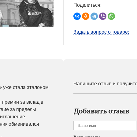
Поделиться:
Задать вопрос о товаре:
Напишите отзыв и получит
» уже стала эталоном
 премии за вклад в
твие за пределы
Добавить отзыв
риглашение.
жник обменивался