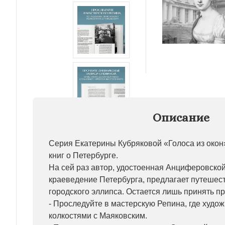
Описание
Серия Екатерины Кубряковой «Голоса из окон
книг о Петербурге.
На сей раз автор, удостоенная Анциферовской
краеведение Петербурга, предлагает путешес
городского эллипса. Остается лишь принять п
- Проследуйте в мастерскую Репина, где худо
колкостями с Маяковским.