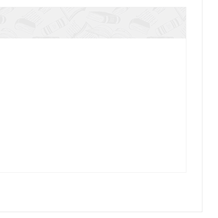
оса из окон: Петербург. Истории о выдающихся
ях и домах, в которых они жили