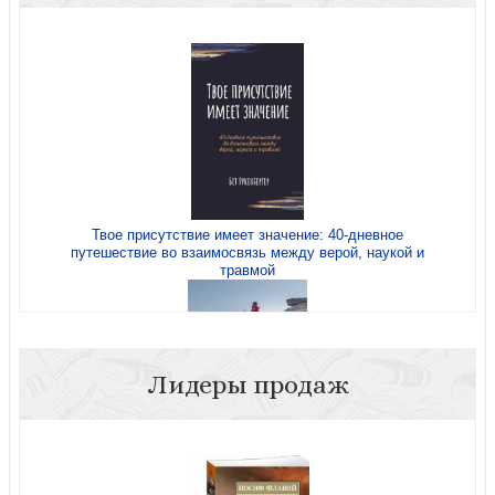
Эффективное дкховное руководство
Твое присутствие имеет значение: 40-дневное
путешествие во взаимосвязь между верой, наукой и
Послание к Римлянам. Освобожденное сердце
травмой
Лидеры продаж
Христианская жизнь. Введение в доктрину
Жизнь по вере