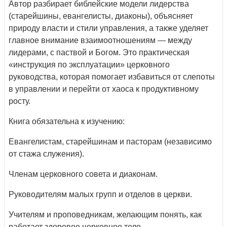
Автор разбирает библейские модели лидерства
(старейшины, евангелисты, диаконы), объясняет
природу власти и стили управления, а также уделяет
главное внимание взаимоотношениям — между
лидерами, с паствой и Богом. Это практическая
«инструкция по эксплуатации» церковного
руководства, которая помогает избавиться от слепоты
в управлении и перейти от хаоса к продуктивному
росту.
Книга обязательна к изучению:
Евангелистам, старейшинам и пасторам (независимо
от стажа служения).
Членам церковного совета и диаконам.
Руководителям малых групп и отделов в церкви.
Учителям и проповедникам, желающим понять, как
работает здоровое церковное тело.