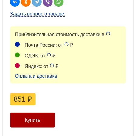
Задать вопрос о товаре:
Приблизительная стоимость доставки в
Почта России: от
₽
СДЭК: от
₽
Яндекс: от
₽
Оплата и доставка
851
₽