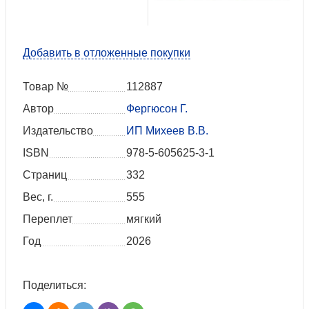
Добавить в отложенные покупки
Товар №
112887
Автор
Фергюсон Г.
Издательство
ИП Михеев В.В.
ISBN
978-5-605625-3-1
Страниц
332
Вес, г.
555
Переплет
мягкий
Год
2026
Поделиться: