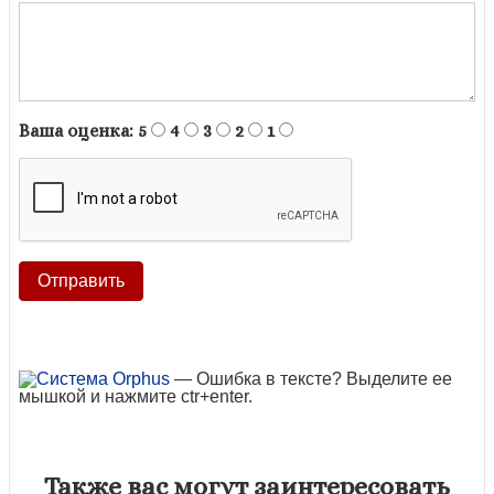
Ваша оценка:
5
4
3
2
1
— Ошибка в тексте? Выделите ее
мышкой и нажмите ctr+enter.
Также вас могут заинтересовать