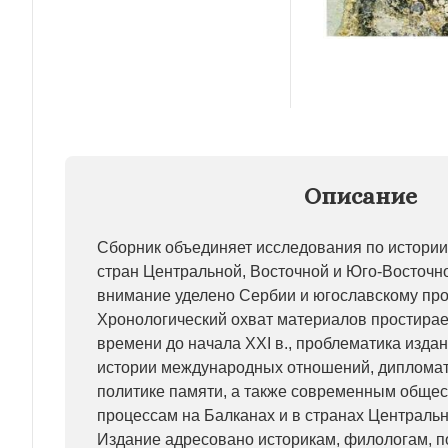
Описание
Сборник объединяет исследования по истории,
стран Центральной, Восточной и Юго-Восточн
внимание уделено Сербии и югославскому про
Хронологический охват материалов простирае
времени до начала XXI в., проблематика изда
истории международных отношений, дипломат
политике памяти, а также современным обще
процессам на Балканах и в странах Централь
Издание адресовано историкам, филологам, по