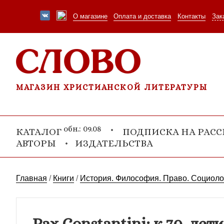
О магазине
Оплата и доставка
Контакты
Зак
МАГАЗИН ХРИСТИАНСКОЙ ЛИТЕРАТУРЫ
обн.: 09.08
КАТАЛОГ
ПОДПИСКА НА РАС
АВТОРЫ
ИЗДАТЕЛЬСТВА
Главная
/
Книги
/
История. Философия. Право. Социоло
Pax Constantini: к 70-л