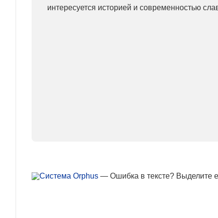
интересуется историей и современностью сла
— Ошибка в тексте? Выделите ее