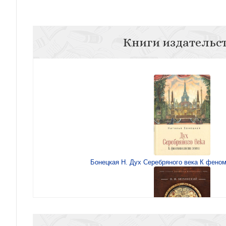
Книги издательс
Бонецкая Н. Дух Серебряного века К фено