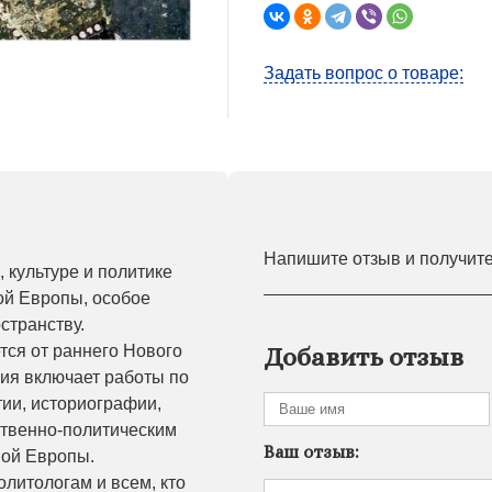
Задать вопрос о товаре:
Напишите отзыв и получит
 культуре и политике
ой Европы, особое
странству.
тся от раннего Нового
Добавить отзыв
ния включает работы по
ии, историографии,
ственно-политическим
Ваш отзыв:
ной Европы.
литологам и всем, кто