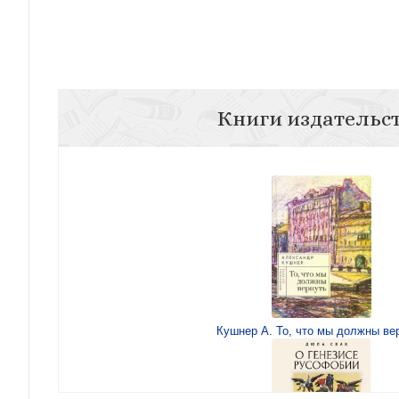
Книги издательс
Кушнер А. То, что мы должны ве