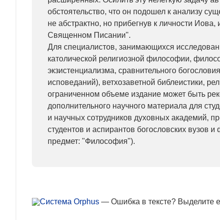
обстоятельство, что он подошел к анализу су
не абстрактно, но прибегнув к личности Иова,
Священном Писании".
Для специалистов, занимающихся исследован
католической религиозной философии, филос
экзистенциализма, сравнительного богословия
исповеданий), ветхозаветной библеистики, ре
ограниченном объеме издание может быть рек
дополнительного научного материала для сту
и научных сотрудников духовных академий, п
студентов и аспирантов богословских вузов и
предмет: "Философия").
— Ошибка в тексте? Выделите ее