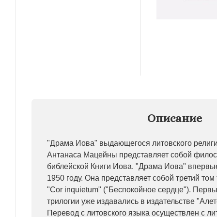
Описание
"Драма Иова" выдающегося литовского религ
Антанаса Мацейны представляет собой фило
библейской Книги Иова. "Драма Иова" впервые
1950 году. Она представляет собой третий то
"Cor inquietum" ("Беспокойное сердце"). Перв
трилогии уже издавались в издательстве "Алете
Перевод с литовского языка осуществлен с ли