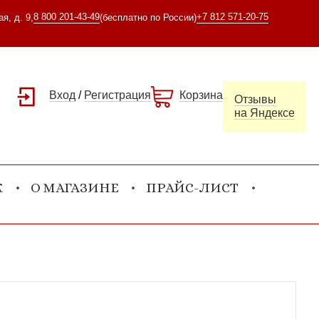
8 800 201-43-49
+7 812 571-20-75
я, д. 9,
(бесплатно по России)
Вход
/
Регистрация
Корзина
Отзывы
на Яндексе
К
О МАГАЗИНЕ
ПРАЙС-ЛИСТ