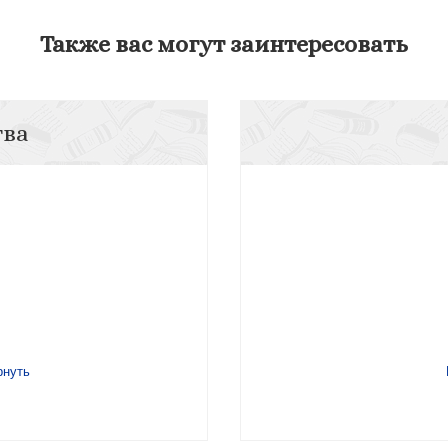
Также вас могут заинтересовать
тва
рнуть