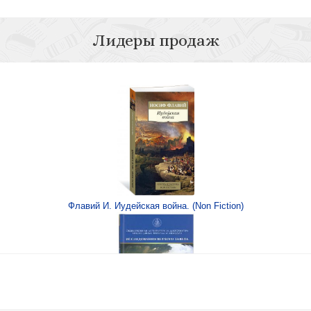
Лидеры продаж
и
усалим
Флавий И. Иудейская война. (Non Fiction)