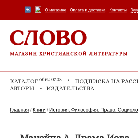
О магазине
Оплата и доставка
Контакты
Зак
МАГАЗИН ХРИСТИАНСКОЙ ЛИТЕРАТУРЫ
обн.: 07.08
КАТАЛОГ
ПОДПИСКА НА РАС
АВТОРЫ
ИЗДАТЕЛЬСТВА
Главная
/
Книги
/
История. Философия. Право. Социоло
Мацейна А. Драма Иова