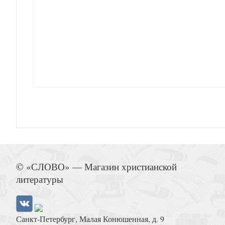
Чуковский К. Мойдодыр. Сказ
Сказочный замок Жасмин
© «СЛОВО» — Магазин христианской
литературы
Санкт-Петербург, Малая Конюшенная, д. 9