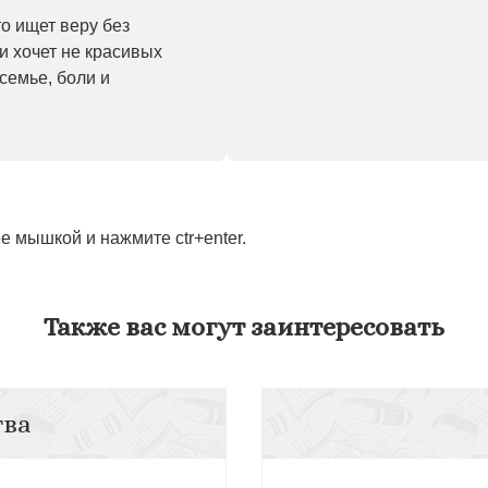
то ищет веру без
и хочет не красивых
семье, боли и
 мышкой и нажмите ctr+enter.
Также вас могут заинтересовать
тва