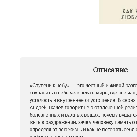
Описание
«Ступени к небу» — это честный и живой разго
сохранить в себе человека в мире, где все ч
усталость и внутреннее опустошение. В своих
Андрей Ткачев говорит не о отвлеченной религ
болезненных и важных вещах: почему рушатся 
жить в раздражении, зачем человеку память о
определяют всю жизнь и как не потерять себя
информационного шума.