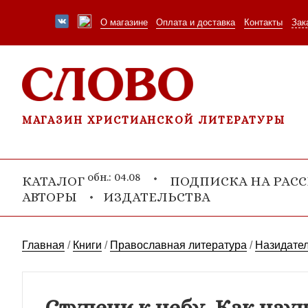
О магазине
Оплата и доставка
Контакты
Зак
МАГАЗИН ХРИСТИАНСКОЙ ЛИТЕРАТУРЫ
обн.: 04.08
КАТАЛОГ
ПОДПИСКА НА РАС
АВТОРЫ
ИЗДАТЕЛЬСТВА
Главная
/
Книги
/
Православная литература
/
Назидател
Ступени к небу. Как нау