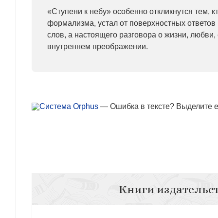
«Ступени к небу» особенно откликнутся тем, к
формализма, устал от поверхностных ответов 
слов, а настоящего разговора о жизни, любви, 
внутреннем преображении.
— Ошибка в тексте? Выделите ее
Книги издательс