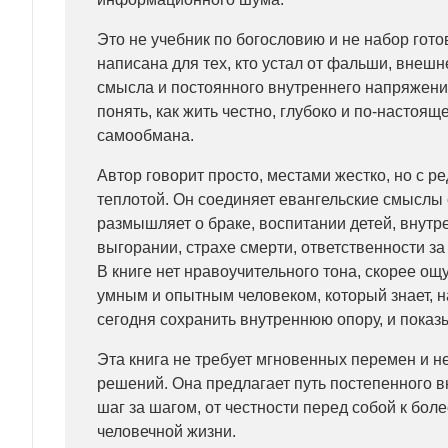
Это не учебник по богословию и не набор гот
написана для тех, кто устал от фальши, внешн
смысла и постоянного внутреннего напряжения.
понять, как жить честно, глубоко и по-настоя
самообмана.
Автор говорит просто, местами жестко, но с р
теплотой. Он соединяет евангельские смыслы 
размышляет о браке, воспитании детей, внутр
выгорании, страхе смерти, ответственности за
В книге нет нравоучительного тона, скорее ощ
умным и опытным человеком, который знает, 
сегодня сохранить внутреннюю опору, и показыв
Эта книга не требует мгновенных перемен и н
решений. Она предлагает путь постепенного в
шаг за шагом, от честности перед собой к бол
человечной жизни.