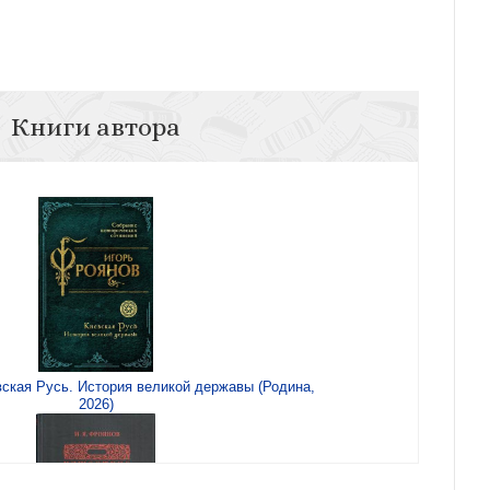
Книги автора
вская Русь. История великой державы (Родина,
2026)