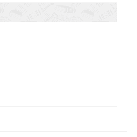
 И.Я. Нашествие на русскую историю
нов И.Я. Начала русской истории.