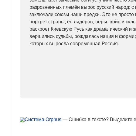
разрозненных племён вырос русский народ; с 
заключали союзы наши предки. Это не просто 
портрет страны, её лидеров, веры, войн и кул
раскроет Киевскую Русь как драматический и 
вершились судьбы, рождалась нация и формир
которых выросла современная Россия.
— Ошибка в тексте? Выделите ее