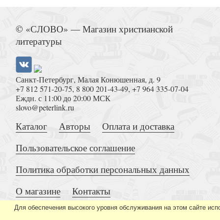
Юнг К., Ясперс К. Коллективная вина. Как жил
(Диагноз. Покет)
© «СЛОВО» — Магазин христианской
литературы
Санкт-Петербург, Малая Конюшенная, д. 9
+7 812 571-20-75
,
8 800 201-43-49
,
+7 964 335-07-04
Еждн. с 11:00 до 20:00 МСК
slovo@peterlink.ru
Сейерс М., Кан А. Тайная война прот
Каталог
Авторы
Оплата и доставка
Пользовательское соглашение
Политика обработки персональных данных
О магазине
Контакты
Дело чести. Быт русских офиц
Для обеспечения высокого уровня обслуживания на этом сайте исп