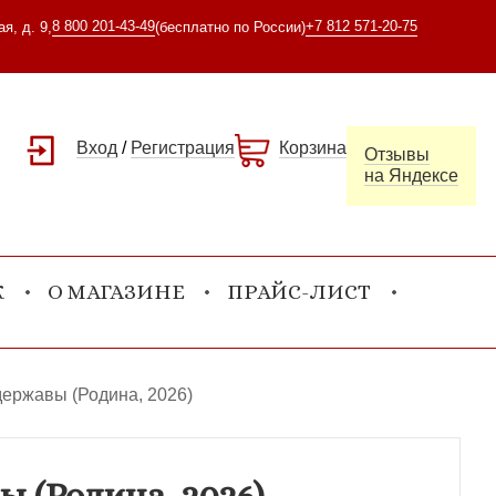
8 800 201-43-49
+7 812 571-20-75
я, д. 9,
(бесплатно по России)
Вход
/
Регистрация
Корзина
Отзывы
на Яндексе
К
О МАГАЗИНЕ
ПРАЙС-ЛИСТ
державы (Родина, 2026)
 (Родина, 2026)