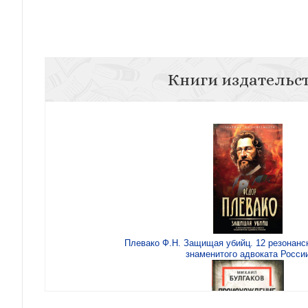
Книги издательс
Плевако Ф.Н. Защищая убийц. 12 резонанс
знаменитого адвоката Росси