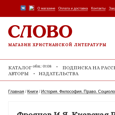
О магазине
Оплата и доставка
Контакты
Зак
МАГАЗИН ХРИСТИАНСКОЙ ЛИТЕРАТУРЫ
обн.: 07.08
КАТАЛОГ
ПОДПИСКА НА РАС
АВТОРЫ
ИЗДАТЕЛЬСТВА
Главная
/
Книги
/
История. Философия. Право. Социоло
Фроянов И.Я. Киевская Р