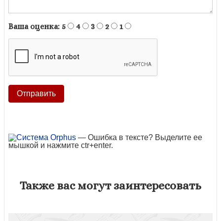
Ваша оценка:
5
4
3
2
1
— Ошибка в тексте? Выделите ее
мышкой и нажмите ctr+enter.
Также вас могут заинтересовать