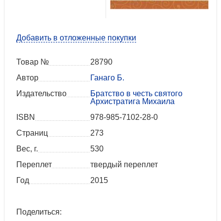
Добавить в отложенные покупки
Товар №
28790
Автор
Ганаго Б.
Издательство
Братство в честь святого
Архистратига Михаила
ISBN
978-985-7102-28-0
Страниц
273
Вес, г.
530
Переплет
твердый переплет
Год
2015
Поделиться: