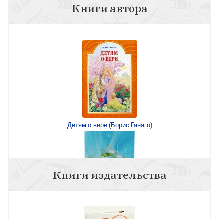
Книги автора
Детям о вере (Борис Ганаго)
Книги издательства
К небесным сокровищам