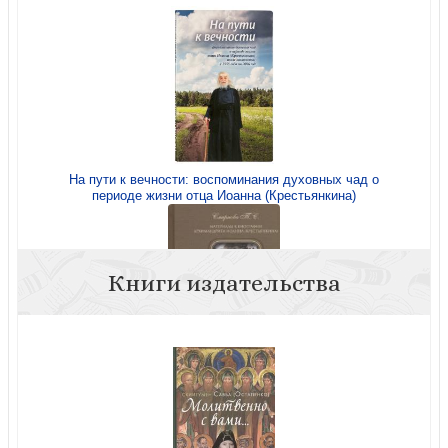
На пути к вечности: воспоминания духовных чад о
периоде жизни отца Иоанна (Крестьянкина)
Книги издательства
Память сердца. Материалы к биографии архимандрита
Иоанна (Крестьянкина)