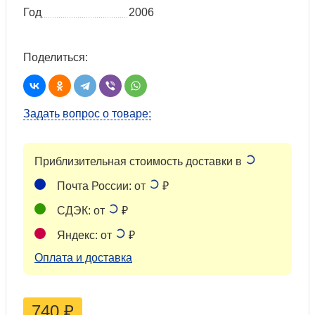
Год
2006
Поделиться:
Задать вопрос о товаре:
Приблизительная стоимость доставки в
Почта России: от
₽
СДЭК: от
₽
Яндекс: от
₽
Оплата и доставка
740
₽