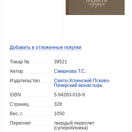
Добавить в отложенные покупки
Товар №
39521
Автор
Смирнова Т.С.
Издательство
Свято-Успенский Псково-
Печерский монастырь
ISBN
5-94283-016-9
Страниц
328
Вес, г.
1050
Переплет
твердый переплет
(суперобложка)