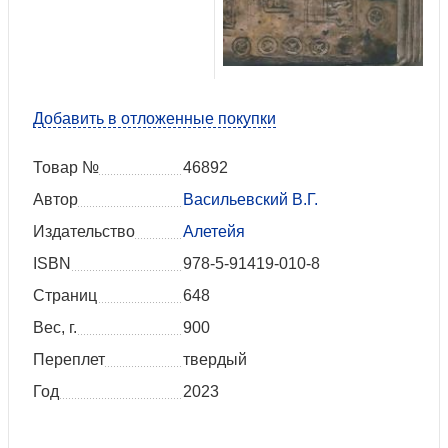
Добавить в отложенные покупки
Товар №
46892
Автор
Васильевский В.Г.
Издательство
Алетейя
ISBN
978-5-91419-010-8
Страниц
648
Вес, г.
900
Переплет
твердый
Год
2023