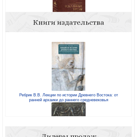
Книги издательства
Избранные труды по истории Византии. В 2-х кн. (4-х
томах)
Ребрик В.В. Лекции по истории Древнего Востока: от
ранней архаики до раннего средневековья
Избранные труды по истории Византии (труды В.Г.
Васильевского) Кн. 2 (3-4 тома)
Лидеры продаж