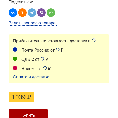
Поделиться:
Задать вопрос о товаре:
Приблизительная стоимость доставки в
Почта России: от
₽
СДЭК: от
₽
Яндекс: от
₽
Оплата и доставка
1039
₽