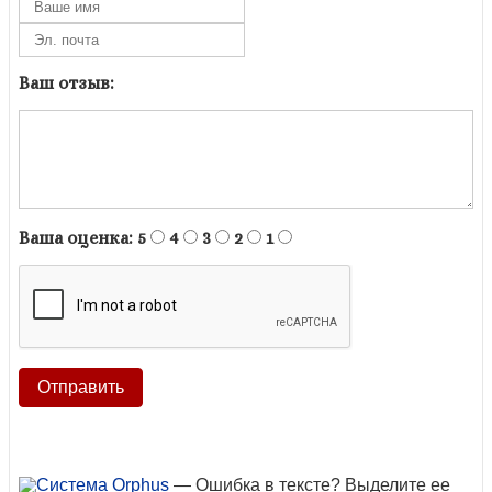
Ваш отзыв:
Ваша оценка:
5
4
3
2
1
— Ошибка в тексте? Выделите ее