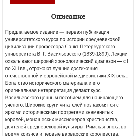
Описание
Предлагаемое издание — первая публикация
университетского курса по истории средневековой
цивилизации профессора Санкт-Петербургского
университета В. Г. Васильевского (1839-1899). Лекции
охватывают широкий хронологический диапазон — с I
по XIII вв., отражают лучшие достижения
отечественной и европейской медиевистики XIX века.
Богатство исторического материала и его
оригинальная интерпретация делают курс
Васильевского ценным пособием для начинающего
ученого. Широкие круги читателей познакомятся с
яркими историческими портретами знаменитых
королей, монашеских миссионеров христианства,
деятелей средневековой культуры. Римская эпоха во
время кризиса и первые варварские королевства,