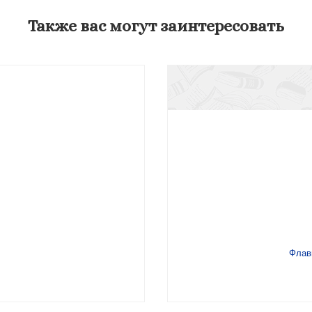
Также вас могут заинтересовать
Флав