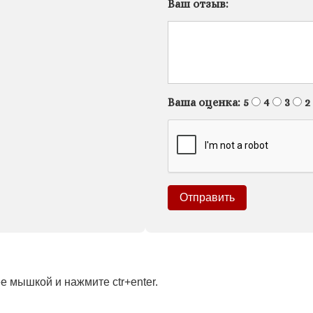
Ваш отзыв:
Ваша оценка:
5
4
3
2
 мышкой и нажмите ctr+enter.