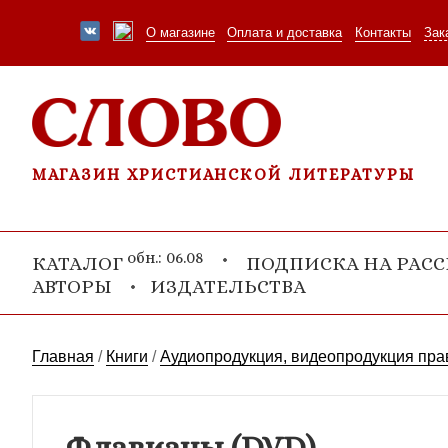
О магазине
Оплата и доставка
Контакты
Зак
МАГАЗИН ХРИСТИАНСКОЙ ЛИТЕРАТУРЫ
обн.: 06.08
КАТАЛОГ
ПОДПИСКА НА РАС
АВТОРЫ
ИЗДАТЕЛЬСТВА
Главная
/
Книги
/
Аудиопродукция, видеопродукция пр
Флавианы (DVD)