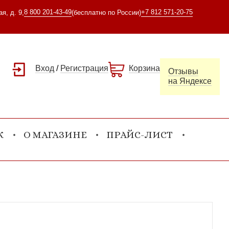
8 800 201-43-49
+7 812 571-20-75
я, д. 9,
(бесплатно по России)
Вход
/
Регистрация
Корзина
Отзывы
на Яндексе
К
О МАГАЗИНЕ
ПРАЙС-ЛИСТ