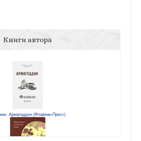
Книги автора
иан. Армагеддон (Флавиан-Пресс)