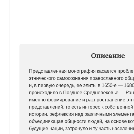
Описание
Представленная монография касается пробл
этнического самосознания православного общ
и, в первую очередь, ее элиты в 1650-е — 1680-е
происходило в Позднее Средневековье — Ран
именно формирование и распространение этн
представлений, то есть интерес к собственно
истории, рефлексия над различными элемента
объединяющая общности людей, на основе ко
будущие нации, затронуло и ту часть населен