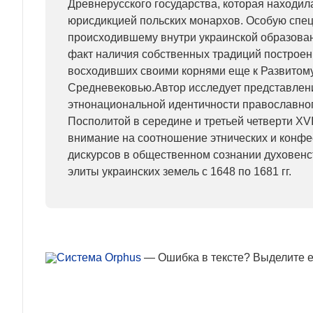
Древнерусского государства, которая находил
юрисдикцией польских монархов. Особую спец
происходившему внутри украинской образова
факт наличия собственных традиций построен
восходивших своими корнями еще к Развитом
Средневековью.Автор исследует представлен
этнонациональной идентичности православно
Посполитой в середине и третьей четверти XVI
внимание на соотношение этнических и конф
дискурсов в общественном сознании духовенс
элиты украинских земель с 1648 по 1681 гг.
— Ошибка в тексте? Выделите ее