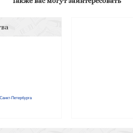
Также вас могут заинтересовать
тва
 Санкт-Петербурга