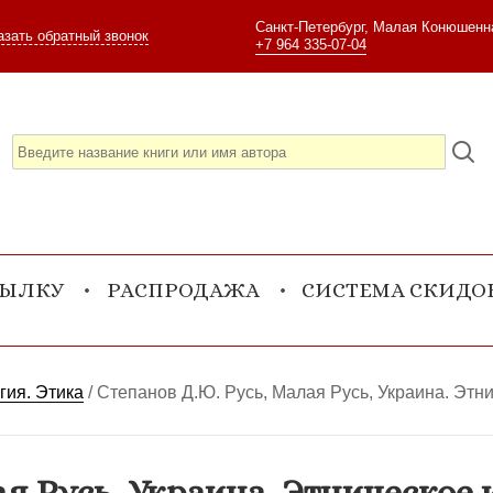
Санкт-Петербург, Малая Конюшенна
азать обратный звонок
+7 964 335-07-04
СЫЛКУ
РАСПРОДАЖА
СИСТЕМА СКИДО
гия. Этика
/
Степанов Д.Ю. Русь, Малая Русь, Украина. Этн
я Русь, Украина. Этническое 