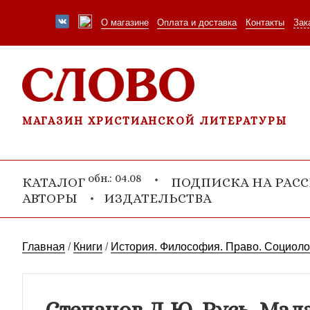
О магазине
Оплата и доставка
Контакты
Зак
МАГАЗИН ХРИСТИАНСКОЙ ЛИТЕРАТУРЫ
обн.: 04.08
КАТАЛОГ
ПОДПИСКА НА РАС
АВТОРЫ
ИЗДАТЕЛЬСТВА
Главная
/
Книги
/
История. Философия. Право. Социоло
Степанов Д.Ю. Русь, Мала