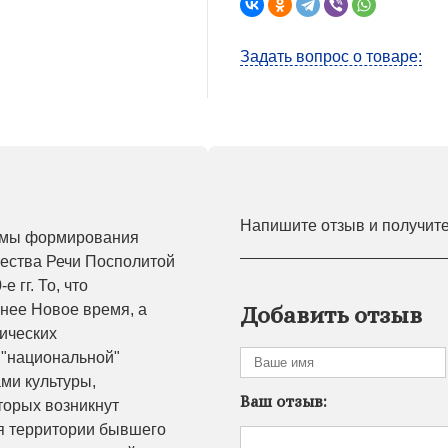
Задать вопрос о товаре:
Напишите отзыв и получит
емы формирования
ества Речи Посполитой
 гг. То, что
нее Новое время, а
Добавить отзыв
ических
й "национальной"
ми культуры,
Ваш отзыв:
торых возникнут
ия территории бывшего