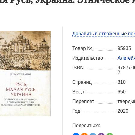
Добавить в отложенные по
Товар №
95935
Издательство
Алетей
ISBN
978-5-0
2
Страниц
310
Вес, г.
650
Переплет
тверды
Год
2020
Поделиться: