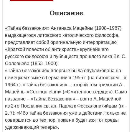
Описание
«Тайна беззакония» Антанаса Мацейны (1908–1987),
выдающегося литовского католического философа,
представляет собой оригинальную интерпретацию
«Краткой повести об антихристе» крупнейшего
русского философа и публициста прошлого века Вл. С.
Соловьева (1853–1900).
«Тайна беззакония» впервые была опубликована на
немецком языке в Германии в 1955 г. (на литовском – в
1964 г.). «Тайна беззакония» – второй том трилогии А.
Мацейны «Cor inquietum» («Смятенное сердце»). Само
название – «Тайна беззакония» – взято А. Мацейной
из 2-го Послания св. ап. Павла к Фессалоникийцам (гл.
2, 7): «Ибо тайна беззакония уже в действии, только не
совершится до тех пор, пока не будет взят от среды
удерживающий теперь».