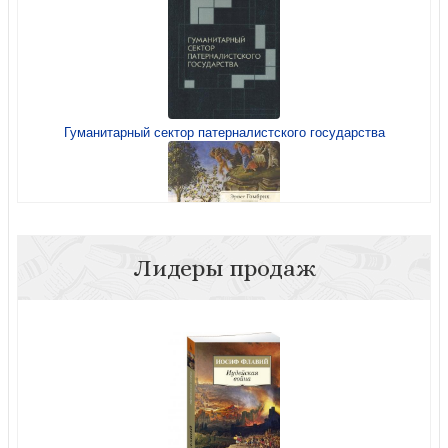
Гуманитарный сектор патерналистского государства
Бог и свобода
Лидеры продаж
Гомбрих Э. Символические образы. Очерки по искусству
Возрождения