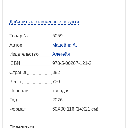
Добавить в отложенные покупки
Товар №
5059
Автор
Мацейна А.
Издательство
Алетейя
ISBN
978-5-00267-121-2
Страниц
382
Вес, г.
730
Переплет
твердая
Год
2026
Формат
60X90 116 (14Х21 см)
Поделиться: