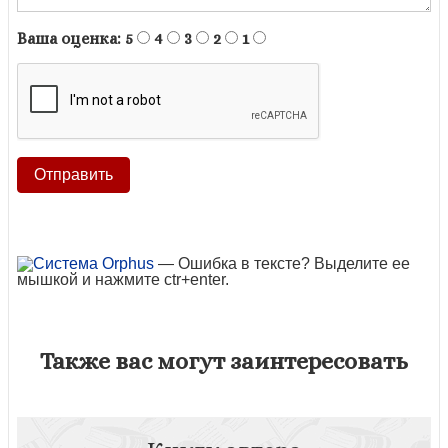
Ваша оценка:
5
4
3
2
1
— Ошибка в тексте? Выделите ее
мышкой и нажмите ctr+enter.
Также вас могут заинтересовать