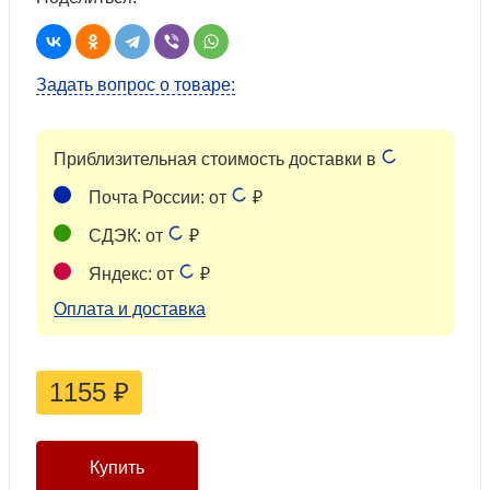
Задать вопрос о товаре:
Приблизительная стоимость доставки в
Почта России: от
₽
СДЭК: от
₽
Яндекс: от
₽
Оплата и доставка
1155
₽