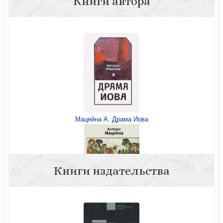
Книги автора
Мацейна А. Драма Иова
Книги издательства
Мацейна А. Тайна беззакония