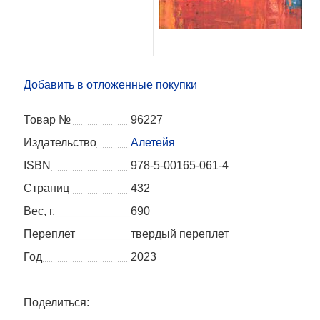
Добавить в отложенные покупки
Товар №
96227
Издательство
Алетейя
ISBN
978-5-00165-061-4
Страниц
432
Вес, г.
690
Переплет
твердый переплет
Год
2023
Поделиться: