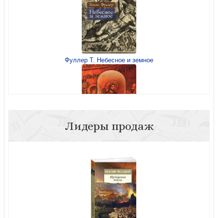
Фуллер Т. Небесное и земное
Лидеры продаж
Галицко-Волынская летопись. Текст. Комментарий.
Исследование