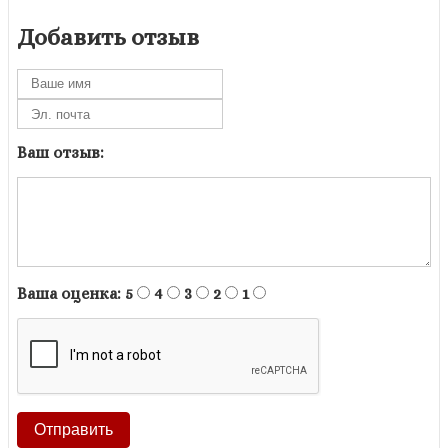
Добавить отзыв
Ваш отзыв:
Ваша оценка:
5
4
3
2
1