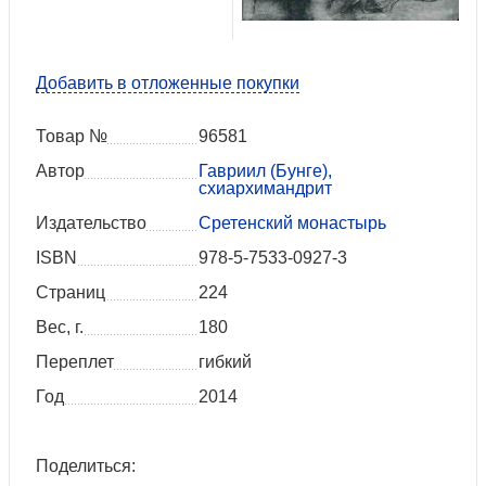
Добавить в отложенные покупки
Товар №
96581
Автор
Гавриил (Бунге),
схиархимандрит
Издательство
Сретенский монастырь
ISBN
978-5-7533-0927-3
Страниц
224
Вес, г.
180
Переплет
гибкий
Год
2014
Поделиться: