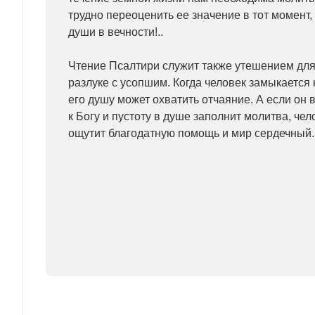
трудно переоценить ее значение в тот момент,
души в вечности!..
Чтение Псалтири служит также утешением для
разлуке с усопшим. Когда человек замыкается 
его душу может охватить отчаяние. А если он 
к Богу и пустоту в душе заполнит молитва, че
ощутит благодатную помощь и мир сердечный.