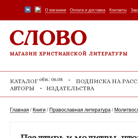
О магазине
Оплата и доставка
Контакты
Зак
МАГАЗИН ХРИСТИАНСКОЙ ЛИТЕРАТУРЫ
обн.: 06.08
КАТАЛОГ
ПОДПИСКА НА РАС
АВТОРЫ
ИЗДАТЕЛЬСТВА
Главная
/
Книги
/
Православная литература
/
Молитвос
Псалтирь и молитвы, чт