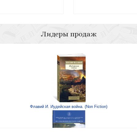
Лидеры продаж
ий монастырь)
Флавий И. Иудейская война. (Non Fiction)
ской семье