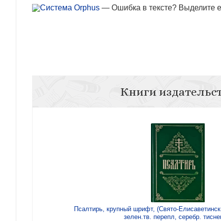
— Ошибка в тексте? Выделите ее
Книги издательс
Псалтирь, крупный шрифт, (Свято-Елисаветински
зелен.тв. перепл, серебр. тисне