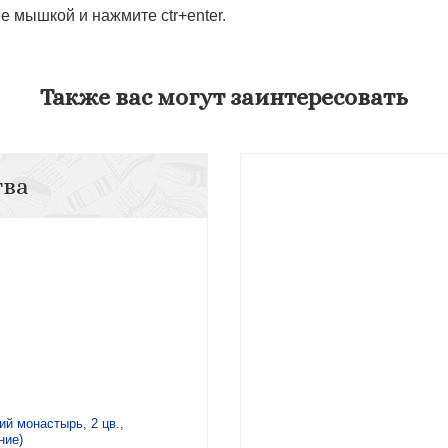
 мышкой и нажмите ctr+enter.
Также вас могут заинтересовать
тва
й монастырь, 2 цв.,
ние)