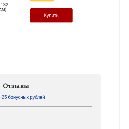
 132
см)
Отзывы
е
25 бонусных рублей