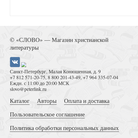
Тихая пристань. Дневник русской 
© «СЛОВО» — Магазин христианской
литературы
Санкт-Петербург, Малая Конюшенная, д. 9
+7 812 571-20-75
,
8 800 201-43-49
,
+7 964 335-07-04
Еждн. с 11:00 до 20:00 МСК
Сердце верит, благодарит. Письма новомучени
slovo@peterlink.ru
своим близким
Каталог
Авторы
Оплата и доставка
Пользовательское соглашение
Политика обработки персональных данных