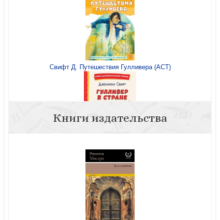
Свифт Д. Путешествия Гулливера (АСТ)
Книги издательства
Свифт Д. Гулливер в стране лилипутов