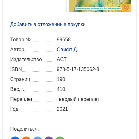
Добавить в отложенные покупки
Товар №
99658
Автор
Свифт Д.
Издательство
АСТ
ISBN
978-5-17-135062-8
Страниц
190
Вес, г.
410
Переплет
твердый переплет
Год
2021
Поделиться: