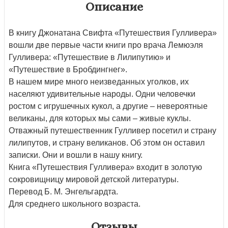
Описание
В книгу Джонатана Свифта «Путешествия Гулливера»
вошли две первые части книги про врача Лемюэля
Гулливера: «Путешествие в Лилипутию» и
«Путешествие в Бробдингнег».
В нашем мире много неизведанных уголков, их
населяют удивительные народы. Одни человечки
ростом с игрушечных кукол, а другие – невероятные
великаны, для которых мы сами – живые куклы.
Отважный путешественник Гулливер посетил и страну
лилипутов, и страну великанов. Об этом он оставил
записки. Они и вошли в нашу книгу.
Книга «Путешествия Гулливера» входит в золотую
сокровищницу мировой детской литературы.
Перевод Б. М. Энгельгардта.
Для среднего школьного возраста.
Отзывы