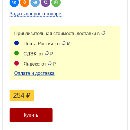
Задать вопрос о товаре:
Приблизительная стоимость доставки в
Почта России: от
₽
СДЭК: от
₽
Яндекс: от
₽
Оплата и доставка
254
₽