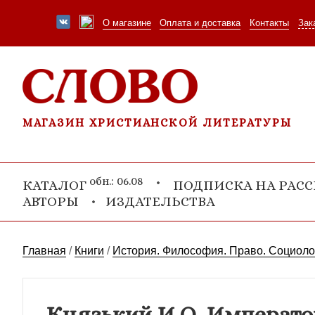
О магазине
Оплата и доставка
Контакты
Зак
МАГАЗИН ХРИСТИАНСКОЙ ЛИТЕРАТУРЫ
обн.: 06.08
КАТАЛОГ
ПОДПИСКА НА РАС
АВТОРЫ
ИЗДАТЕЛЬСТВА
Главная
/
Книги
/
История. Философия. Право. Социоло
Князький И.О. Император