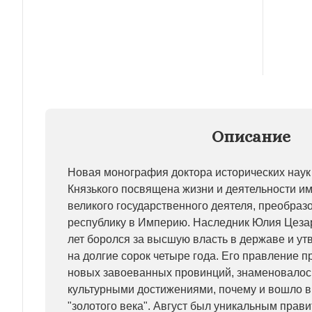
Описание
Новая монография доктора исторических наук
Князького посвящена жизни и деятельности им
великого государственного деятеля, преобра
республику в Империю. Наследник Юлия Цезар
лет боролся за высшую власть в державе и ут
на долгие сорок четыре года. Его правление 
новых завоеванных провинций, знаменовало
культурными достижениями, почему и вошло 
"золотого века". Август был уникальным прави