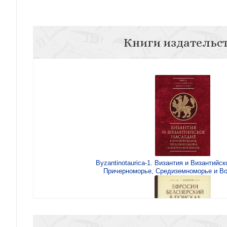
Книги издательс
Byzantinotaurica-1. Византия и Византийс
Причерноморье, Средиземноморье и Во