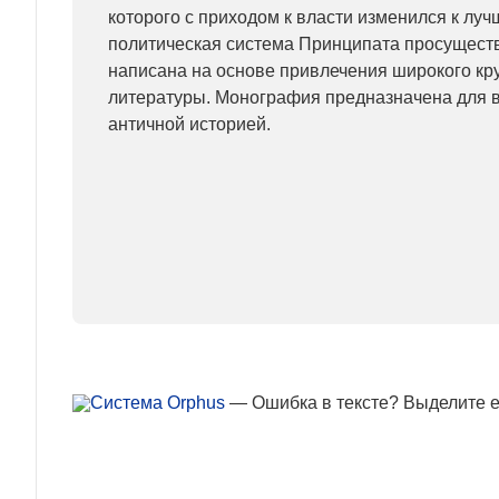
которого с приходом к власти изменился к лу
политическая система Принципата просуществ
написана на основе привлечения широкого кру
литературы. Монография предназначена для вс
античной историей.
— Ошибка в тексте? Выделите ее