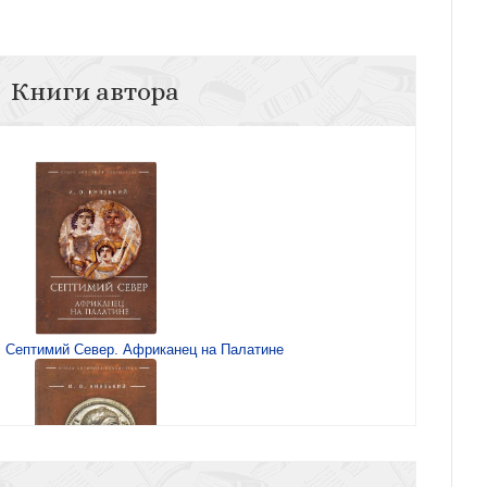
Книги автора
. Септимий Север. Африканец на Палатине