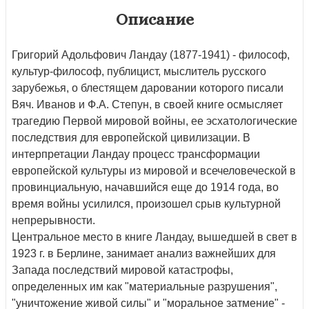
Описание
Григорий Адольфович Ландау (1877-1941) - философ,
культур-философ, публицист, мыслитель русского
зарубежья, о блестящем даровании которого писали
Вяч. Иванов и Ф.А. Степун, в своей книге осмысляет
трагедию Первой мировой войны, ее эсхатологические
последствия для европейской цивилизации. В
интерпретации Ландау процесс трансформации
европейской культуры из мировой и всечеловеческой в
провинциальную, начавшийся еще до 1914 года, во
время войны усилился, произошел срыв культурной
непрерывности.
Центральное место в книге Ландау, вышедшей в свет в
1923 г. в Берлине, занимает анализ важнейших для
Запада последствий мировой катастрофы,
определенных им как "материальные разрушения",
"уничтожение живой силы" и "моральное затмение" -