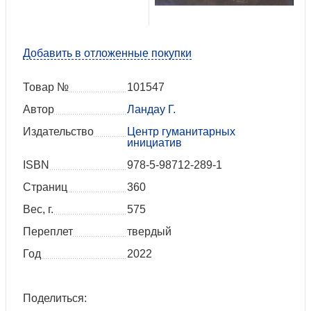
Добавить в отложенные покупки
Товар №
101547
Автор
Ландау Г.
Издательство
Центр гуманитарных
инициатив
ISBN
978-5-98712-289-1
Страниц
360
Вес, г.
575
Переплет
твердый
Год
2022
Поделиться: