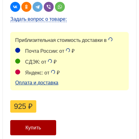
Задать вопрос о товаре:
Приблизительная стоимость доставки в
Почта России: от
₽
СДЭК: от
₽
Яндекс: от
₽
Оплата и доставка
925
₽