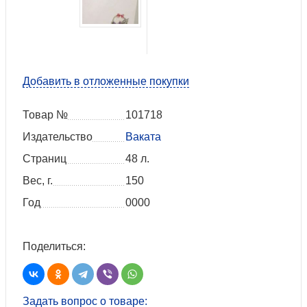
Добавить в отложенные покупки
Товар №
101718
Издательство
Ваката
Страниц
48 л.
Вес, г.
150
Год
0000
Поделиться:
Задать вопрос о товаре: