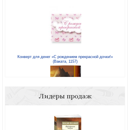
Конверт для денег «С рождением прекрасной дочки!»
(Ваката, 1157)
Лидеры продаж
Молитвенный дневник «Медные горы