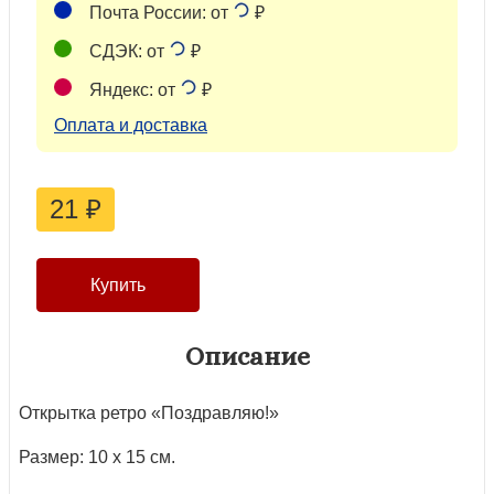
Почта России: от
₽
СДЭК: от
₽
Яндекс: от
₽
Оплата и доставка
21
₽
Описание
Открытка ретро «Поздравляю!»
Размер: 10 х 15 см.