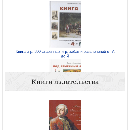
Книга игр. 300 старинных игр, забав и развлечений от А
до Я
Книги издательства
Под семейным абажуром. Домашние игры и
развлечения от А до Я