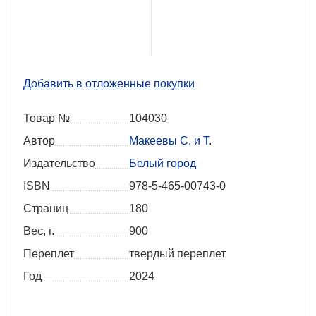
Добавить в отложенные покупки
Товар №
104030
Автор
Макеевы С. и Т.
Издательство
Белый город
ISBN
978-5-465-00743-0
Страниц
180
Вес, г.
900
Переплет
твердый переплет
Год
2024