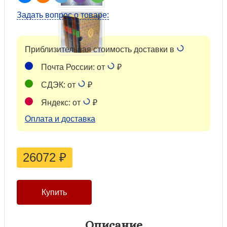
Задать вопрос о товаре:
Приблизительная стоимость доставки в
Почта России: от
₽
СДЭК: от
₽
Яндекс: от
₽
Оплата и доставка
26072
₽
Описание