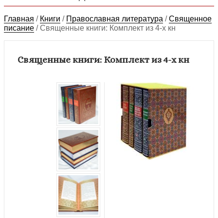
Главная
/
Книги
/
Православная литература
/
Священное
писание
/
Священные книги: Комплект из 4-х кн
Священные книги: Комплект из 4-х кн