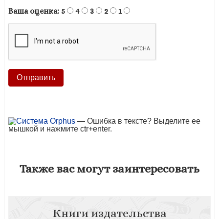
Ваша оценка:
5
4
3
2
1
— Ошибка в тексте? Выделите ее
мышкой и нажмите ctr+enter.
Также вас могут заинтересовать
Книги издательства