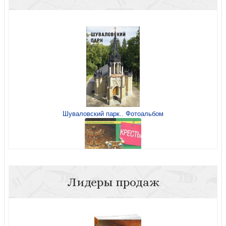
Шуваловский парк.. Фотоальбом
Лидеры продаж
Кресты (Малая православная энциклопедия)