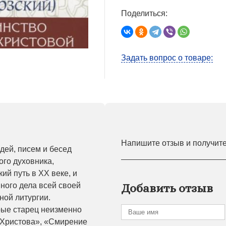
Поделиться:
Задать вопрос о товаре:
Напишите отзыв и получит
ей, писем и бесед
ого духовника,
ий путь в XX веке, и
вного дела всей своей
Добавить отзыв
ой литургии.
рые старец неизменно
 Христова», «Смирение