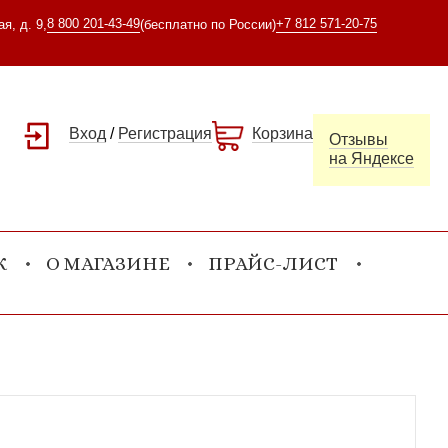
8 800 201-43-49
+7 812 571-20-75
я, д. 9,
(бесплатно по России)
Вход
/
Регистрация
Корзина
Отзывы
на Яндексе
К
О МАГАЗИНЕ
ПРАЙС-ЛИСТ