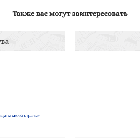
Также вас могут заинтересовать
тва
ащиты своей страны»