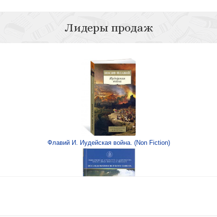
Лидеры продаж
ртосе и антидоре
Флавий И. Иудейская война. (Non Fiction)