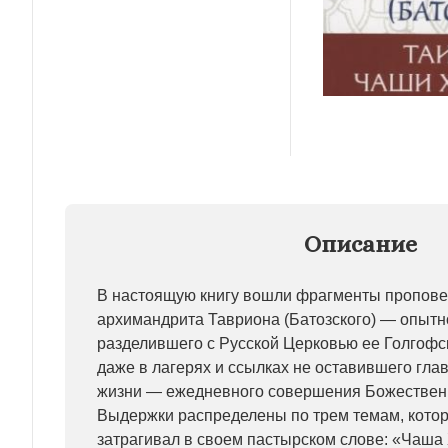
Описание
В настоящую книгу вошли фрагменты проповед
архимандрита Тавриона (Батозского) — опытн
разделившего с Русской Церковью ее Голгофск
даже в лагерях и ссылках не оставившего гла
жизни — ежедневного совершения Божественн
Выдержки распределены по трем темам, кото
затрагивал в своем пастырском слове: «Чаша