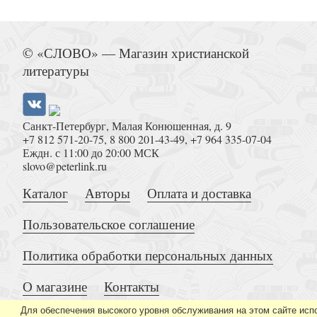
Юсуповы (Славные фамилии Рос
© «СЛОВО» — Магазин христианской
литературы
Санкт-Петербург, Малая Конюшенная, д. 9
+7 812 571-20-75
,
8 800 201-43-49
,
+7 964 335-07-04
Еждн. с 11:00 до 20:00 МСК
Омофор над миром
slovo@peterlink.ru
Каталог
Авторы
Оплата и доставка
Пользовательское соглашение
Политика обработки персональных данных
О магазине
Контакты
Службы Первой седмицы Великого Пост
Для обеспечения высокого уровня обслуживания на этом сайте исп