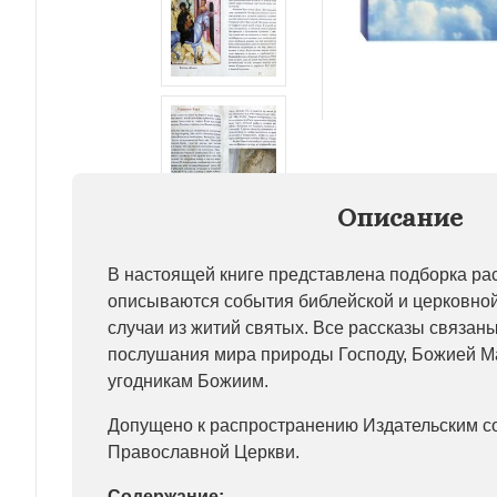
Описание
В настоящей книге представлена подборка рас
описываются события библейской и церковной
случаи из житий святых. Все рассказы связан
послушания мира природы Господу, Божией М
угодникам Божиим.
Допущено к распространению Издательским с
Православной Церкви.
Содержание: