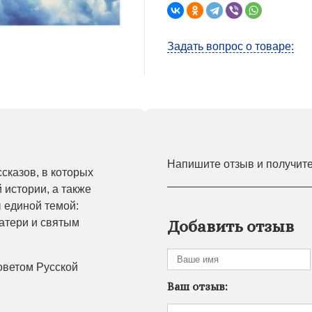
Задать вопрос о товаре:
Напишите отзыв и получит
сказов, в которых
 истории, а также
ы единой темой:
атери и святым
Добавить отзыв
оветом Русской
Ваш отзыв: