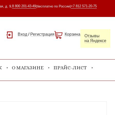
8 800 201-43-49
+7 812 571-20-75
я, д. 9,
(бесплатно по России)
Вход
/
Регистрация
Корзина
Отзывы
на Яндексе
К
О МАГАЗИНЕ
ПРАЙС-ЛИСТ