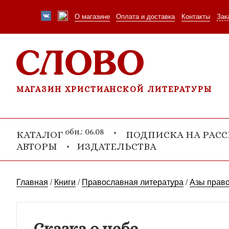
О магазине
Оплата и доставка
Контакты
Зак
МАГАЗИН ХРИСТИАНСКОЙ ЛИТЕРАТУРЫ
обн.: 06.08
КАТАЛОГ
ПОДПИСКА НА РАС
АВТОРЫ
ИЗДАТЕЛЬСТВА
Главная
/
Книги
/
Православная литература
/
Азы прав
Сказка о небе