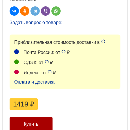
Задать вопрос о товаре:
Приблизительная стоимость доставки в
Почта России: от
₽
СДЭК: от
₽
Яндекс: от
₽
Оплата и доставка
1419
₽