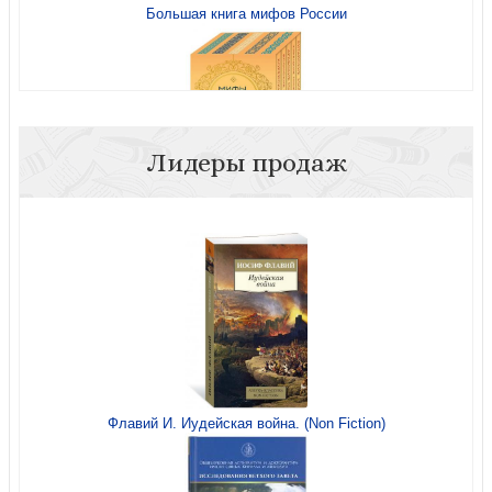
Большая книга мифов России
Лидеры продаж
Мифы Востока. Подарочный комплект из 5 книг
Уэстаби С. Хирурги, святые и психопаты.
Флавий И. Иудейская война. (Non Fiction)
Остросюжетная история медицины