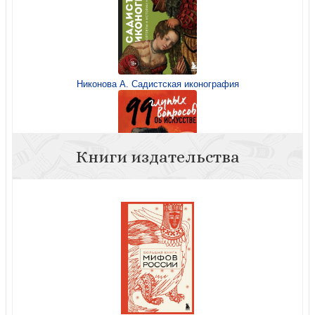
Никонова А. Садистская иконография
Книги издательства
Никонова А. 99 глупых вопросов об искусстве...