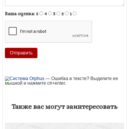
Ваша оценка:
5
4
3
2
1
— Ошибка в тексте? Выделите ее
мышкой и нажмите ctr+enter.
Также вас могут заинтересовать