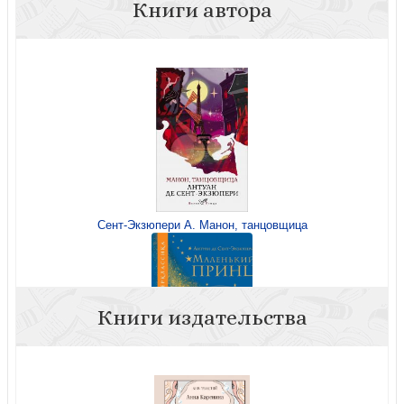
Книги автора
Сент-Экзюпери А. Манон, танцовщица
Книги издательства
Сент-Экзюпери А. Маленький принц