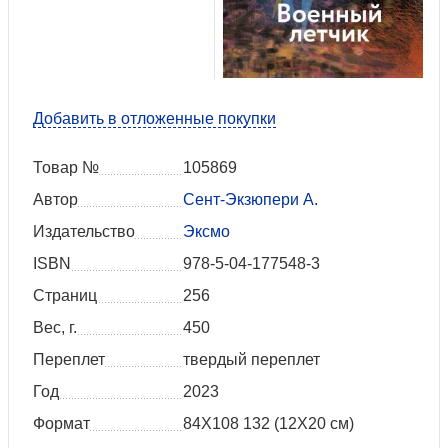
Добавить в отложенные покупки
Товар №
105869
Автор
Сент-Экзюпери А.
Издательство
Эксмо
ISBN
978-5-04-177548-3
Страниц
256
Вес, г.
450
Переплет
твердый переплет
Год
2023
Формат
84Х108 132 (12Х20 см)