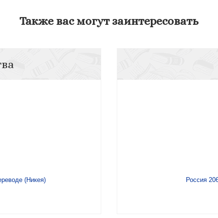
Также вас могут заинтересовать
тва
реводе (Никея)
Россия 206