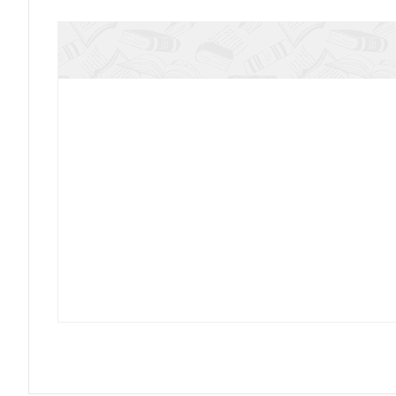
Связаны любовью. О радости жизни, несмо
Не могу, Господи, жить без Тебя! Книг