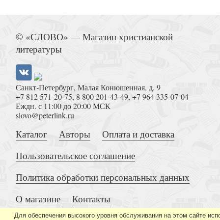
Хотите верьте, хотите нет
© «СЛОВО» — Магазин христианской
литературы
Санкт-Петербург, Малая Конюшенная, д. 9
+7 812 571-20-75
,
8 800 201-43-49
,
+7 964 335-07-04
Частные музеи России. Хранители памяти 
Еждн. с 11:00 до 20:00 МСК
slovo@peterlink.ru
Каталог
Авторы
Оплата и доставка
Пользовательское соглашение
Политика обработки персональных данных
Щит Давида. Толкование псалмов, используем
О магазине
Контакты
богослужени
Для обеспечения высокого уровня обслуживания на этом сайте исп