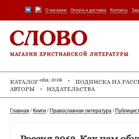
О магазине
Оплата и доставка
Контакты
Зак
МАГАЗИН ХРИСТИАНСКОЙ ЛИТЕРАТУРЫ
обн.: 07.08
КАТАЛОГ
ПОДПИСКА НА РАС
АВТОРЫ
ИЗДАТЕЛЬСТВА
Главная
/
Книги
/
Православная литература
/
Публицист
Россия 2062. Как нам обу