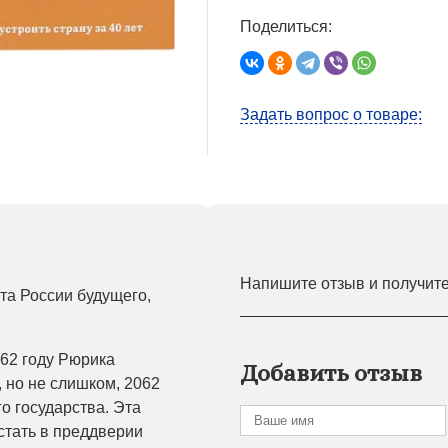
Поделиться:
Задать вопрос о товаре:
Напишите отзыв и получит
та России будущего,
862 году Рюрика
Добавить отзыв
, но не слишком, 2062
о государства. Эта
стать в преддверии