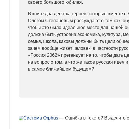
своего большого юбилея.
В книге два десятка героев, которые вместе 
Олегом Степановым рассуждают о том как, обу
чтобы это было идеальное место для нашей о
должна быть устроена экономика, культура, м
семья, школа, каковы должны быть цели общес
зачем вообще живет человек, в частности русс
«Россия 2062» претендует на то, чтобы дать ц
на вопрос о том, а что же такое русская идея 
в самое ближайшем будущем?
— Ошибка в тексте? Выделите ее