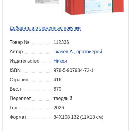
Добавить в отложенные покупки
Товар №
112336
Автор
Ткачев А., протоиерей
Издательство
Никея
ISBN
978-5-907984-72-1
Страниц
416
Вес, г.
670
Переплет
твердый
Год
2026
Формат
84Х108 132 (11Х18 см)