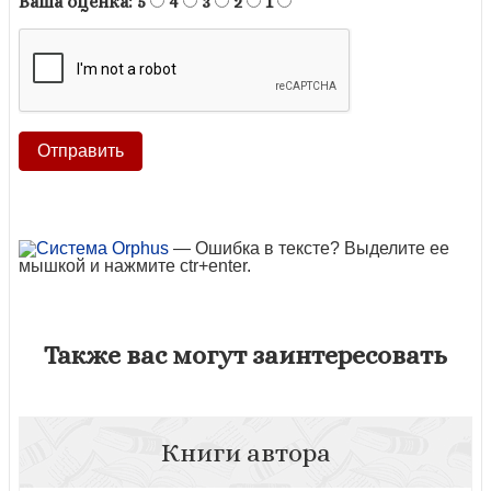
Ваша оценка:
5
4
3
2
1
— Ошибка в тексте? Выделите ее
мышкой и нажмите ctr+enter.
Также вас могут заинтересовать
Книги автора