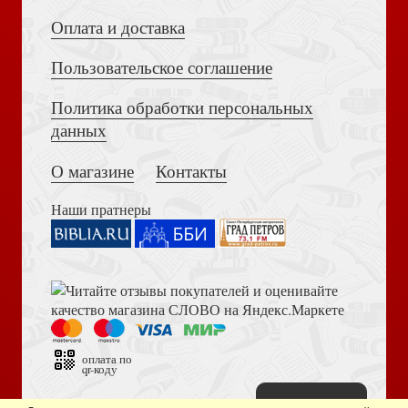
пути к святости
Оплата и доставка
Пользовательское соглашение
Политика обработки персональных
Достоевский Ф.М. Сила и правда России (2024)
данных
Вышел сеятель...
О магазине
Контакты
Приготовление к смерти
Наши пратнеры
Книга пророка Амоса. Введение и комментарий
Сотвори любовь. Как вырастить счастливого ребенка
Готовьте душу к Рождеству!
оплата по
qr-коду
Наверх