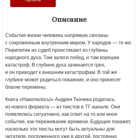
Описание
События жизни человека напрямую связаны
с сокровенным внутренним миром. У народов — то же.
Перипетии их судеб проистекают из глубины
народного духа. Там залоги побед, и там корешки
катастроф. В глубине духа зачинается грех,
и он приводит к внешним катастрофам. В той же
глубине может родиться покаяние, и оно принесет
благие перемены.
Книга «Накопилось!» Андрея Ткачева родилась
из нового формата — из текстов в ТГ-канале. Они
появлялись ситуативно, как ответ на то или иное
событие, как переживание времени. Будущее покажет,
насколько эти тексты могут быть актуальны для
читателя, погруженного уже в другой, постоянно