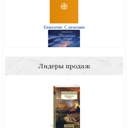
Евангелие. С зачалами
Взыщите Бога. Путь к вере и будущее современного
мира
Лидеры продаж
Сехлин Г. Маленький ослик Марии. Невероятно
трогательная история о Рождестве... (большой форм.
2024)
Житие святителя Иоанна Златоуста в пересказе для
детей