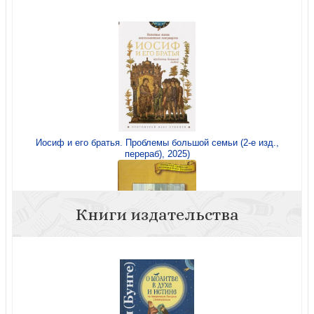
Иосиф и его братья. Проблемы большой семьи (2-е изд.,
перераб), 2025)
Книги издательства
О мытаре и фарисее. (Боже, будь милостлив ко мне
грешному) ДВД