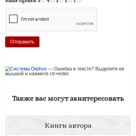
Ваша оценка:
5
4
3
2
1
— Ошибка в тексте? Выделите ее
мышкой и нажмите ctr+enter.
Также вас могут заинтересовать
Книги автора