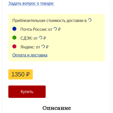
Задать вопрос о товаре:
Приблизительная стоимость доставки в
Почта России: от
₽
СДЭК: от
₽
Яндекс: от
₽
Оплата и доставка
1350
₽
Описание