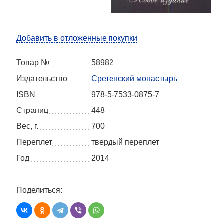
Добавить в отложенные покупки
Товар №
58982
Издательство
Сретенский монастырь
ISBN
978-5-7533-0875-7
Страниц
448
Вес, г.
700
Переплет
твердый переплет
Год
2014
Поделиться: