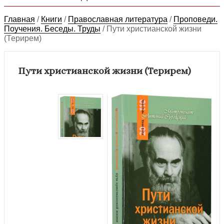
Главная
/
Книги
/
Православная литература
/
Проповеди.
Поучения. Беседы. Труды
/
Пути христианской жизни
(Терирем)
Пути христианской жизни (Терирем)