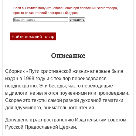
Если вы хотите получить оповещение при появлении этого товара,
просто оставьте свой электронный адрес.
Найти похожий товар
Описание
Сборник «Пути христианской жизни» впервые была
издан в 1998 году и с тех пор переиздавался
неоднократно. Эти беседы, часто переходящие
в диалоги, не являются поучениями или проповедями.
Скорее это тексты самой разной духовной тематики
для вдумчивого, внимательного чтения.
Допущено к распространению Издательским советом
Русской Православной Церкви.