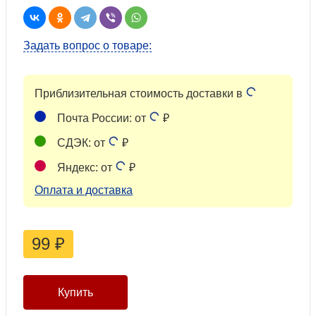
Задать вопрос о товаре:
Приблизительная стоимость доставки в
Почта России: от
₽
СДЭК: от
₽
Яндекс: от
₽
Оплата и доставка
99
₽