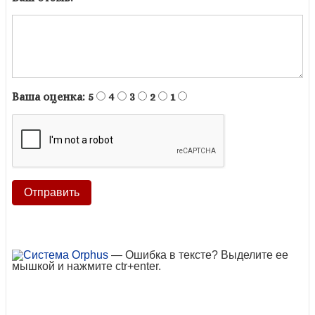
Ваша оценка:
5
4
3
2
1
— Ошибка в тексте? Выделите ее
мышкой и нажмите ctr+enter.