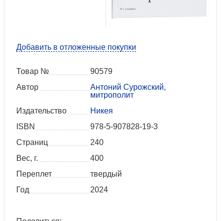
Добавить в отложенные покупки
Товар №
90579
Автор
Антоний Сурожский,
митрополит
Издательство
Никея
ISBN
978-5-907828-19-3
Страниц
240
Вес, г.
400
Переплет
твердый
Год
2024