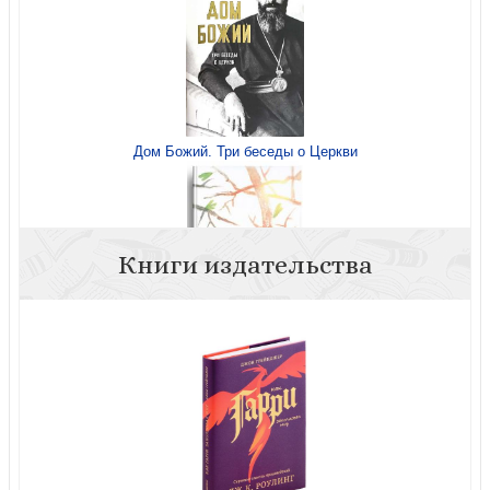
Дом Божий. Три беседы о Церкви
Книги издательства
Жизнь и вечность: 15 бесед о смерти и страдании