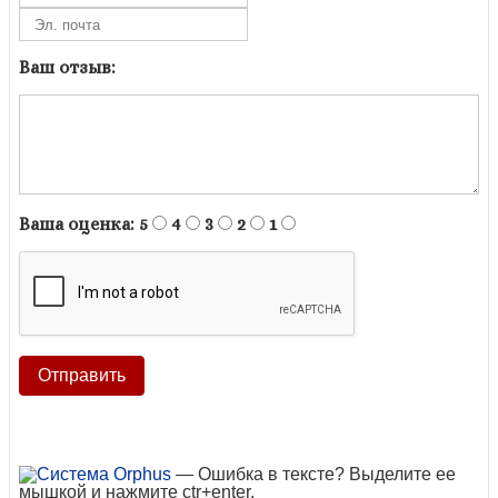
Ваш отзыв:
Ваша оценка:
5
4
3
2
1
— Ошибка в тексте? Выделите ее
мышкой и нажмите ctr+enter.