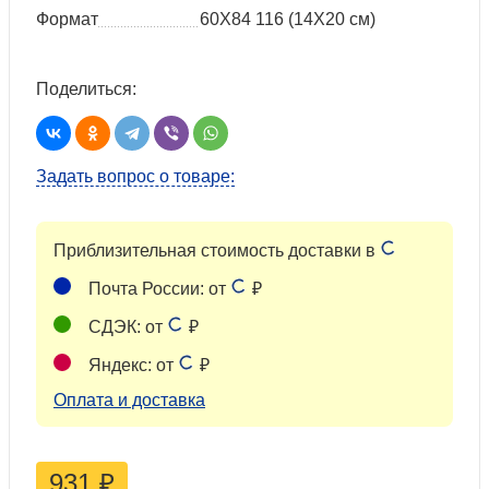
Формат
60Х84 116 (14Х20 см)
Поделиться:
Задать вопрос о товаре:
Приблизительная стоимость доставки в
Почта России: от
₽
СДЭК: от
₽
Яндекс: от
₽
Оплата и доставка
931
₽