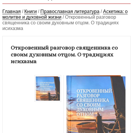
Главная
/
Книги
/
Православная литература
/
Аскетика: о
молитве и духовной жизни
/
Откровенный разговор
священника со своим духовным отцом. О традициях
исихазма
Откровенный разговор священника со
своим духовным отцом. О традициях
исихазма