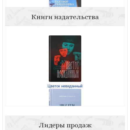
Книги издательства
Откровенный разговор священника со своим духовным
отцом. О традициях исихазма
Цветок невиданный
Традиции и заблуждения
Лидеры продаж