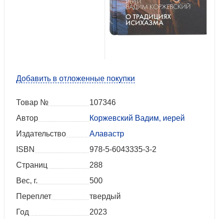
Добавить в отложенные покупки
Товар №
107346
Автор
Коржевский Вадим, иерей
Издательство
Алавастр
ISBN
978-5-6043335-3-2
Страниц
288
Вес, г.
500
Переплет
твердый
Год
2023