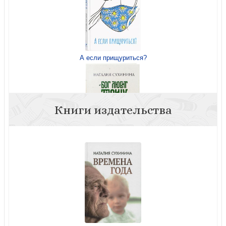
А если прищуриться?
Книги издательства
Бог любит Троицу