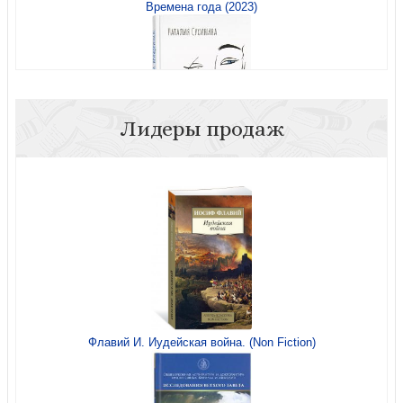
Времена года (2023)
Ни с кем не спорю
Лидеры продаж
А если прищуриться?
Времена года (2023)
Аллилуйя! Письма близкому человеку
Флавий И. Иудейская война. (Non Fiction)
Девочка на шаре