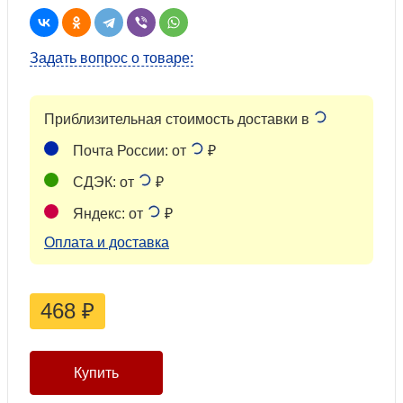
Задать вопрос о товаре:
Приблизительная стоимость доставки в
Почта России: от
₽
СДЭК: от
₽
Яндекс: от
₽
Оплата и доставка
468
₽