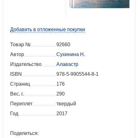
Добавить в отложенные покупки
Товар №
92660
Автор
Сухинина Н.
Издательство
Алавастр
ISBN
978-5-9905544-8-1
Страниц
176
Вес, г.
290
Переплет
твердый
Год
2017
Поделиться: