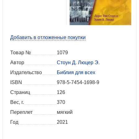
Добавить в отложенные покупки
Товар №
1079
Автор
Стоун Д. Люцер Э.
Издательство
Библия для всех
ISBN
978-5-7454-1698-9
Страниц
126
Вес, г.
370
Переплет
мягкий
Год
2021