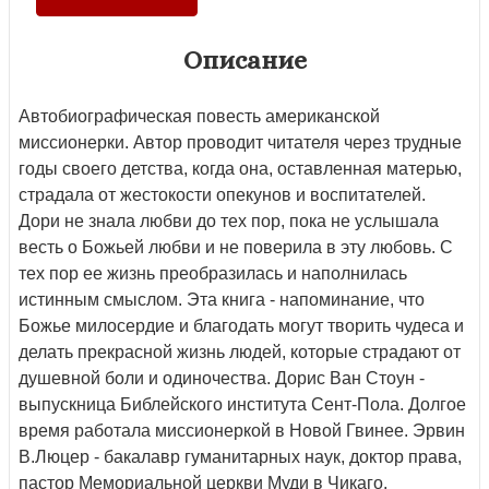
Описание
Автобиографическая повесть американской
миссионерки. Автор проводит читателя через трудные
годы своего детства, когда она, оставленная матерью,
страдала от жестокости опекунов и воспитателей.
Дори не знала любви до тех пор, пока не услышала
весть о Божьей любви и не поверила в эту любовь. С
тех пор ее жизнь преобразилась и наполнилась
истинным смыслом. Эта книга - напоминание, что
Божье милосердие и благодать могут творить чудеса и
делать прекрасной жизнь людей, которые страдают от
душевной боли и одиночества. Дорис Ван Стоун -
выпускница Библейского института Сент-Пола. Долгое
время работала миссионеркой в Новой Гвинее. Эрвин
В.Люцер - бакалавр гуманитарных наук, доктор права,
пастор Мемориальной церкви Муди в Чикаго.