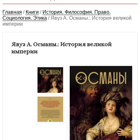
Главная
/
Книги
/
История. Философия. Право.
Социология. Этика
/
Явуз А. Османы.: История великой
империи
Явуз А. Османы.: История великой
империи