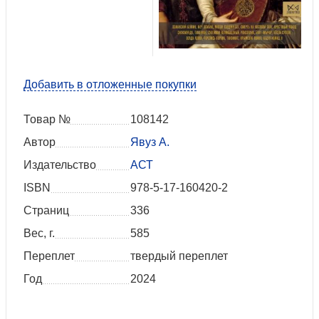
Добавить в отложенные покупки
Товар №
108142
Автор
Явуз А.
Издательство
АСТ
ISBN
978-5-17-160420-2
Страниц
336
Вес, г.
585
Переплет
твердый переплет
Год
2024