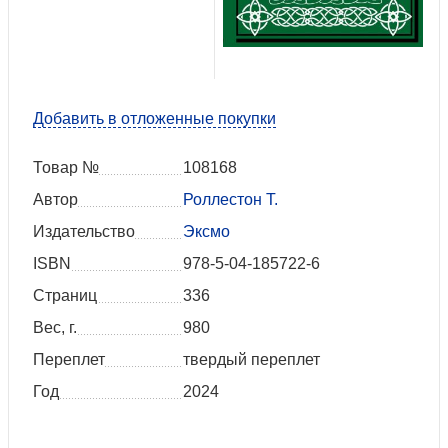
Добавить в отложенные покупки
Товар №
108168
Автор
Роллестон Т.
Издательство
Эксмо
ISBN
978-5-04-185722-6
Страниц
336
Вес, г.
980
Переплет
твердый переплет
Год
2024