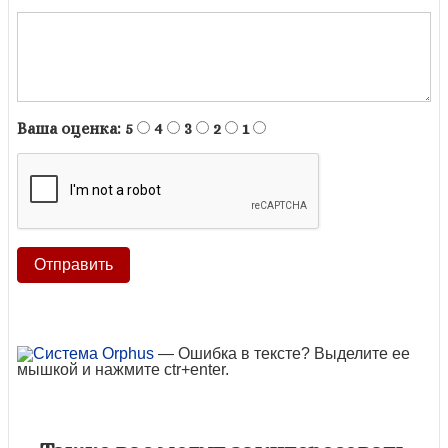
Ваша оценка:
5
4
3
2
1
— Ошибка в тексте? Выделите ее
мышкой и нажмите ctr+enter.