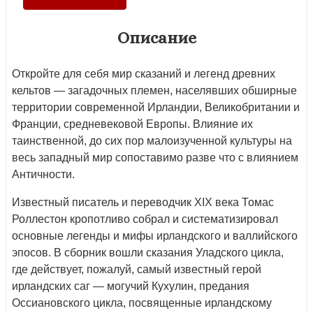
Описание
Откройте для себя мир сказаний и легенд древних
кельтов — загадочных племен, населявших обширные
территории современной Ирландии, Великобритании и
Франции, средневековой Европы. Влияние их
таинственной, до сих пор малоизученной культуры на
весь западный мир сопоставимо разве что с влиянием
Античности.
Известный писатель и переводчик XIX века Томас
Роллестон кропотливо собрал и систематизировал
основные легенды и мифы ирландского и валлийского
эпосов. В сборник вошли сказания Уладского цикла,
где действует, пожалуй, самый известный герой
ирландских саг — могучий Кухулин, предания
Оссиановского цикла, посвященные ирландскому