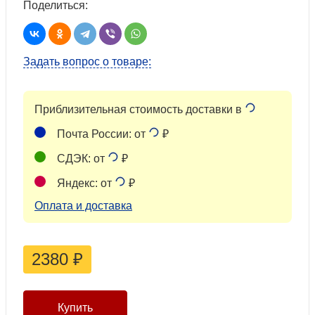
Поделиться:
Задать вопрос о товаре:
Приблизительная стоимость доставки в
Почта России: от
₽
СДЭК: от
₽
Яндекс: от
₽
Оплата и доставка
2380
₽