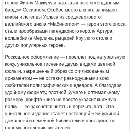
герою Финну Маккулу и рассказанные легендарным
бардом Оссианом. Особое место в книге занимают
мифы и легенды Уэльса из средневекового
валлийского цикла «Мабиногион» — герои этого эпоса
стали прообразами легендарного короля Артура,
волшебника Мерлина, рыцарей Круглого стола и
других популярных героев.
Роскошное оформление — переплет под натуральную
кожу, уникальное тиснение двумя видами цветной
фольги, закрашенный обрез со стилизованным
орнаментом — не оставит равнодушными всех
любителей полиграфических шедевров. А благодаря
удобному формату, плотной бумаге и оптимальному
размеру шрифта книга не просто украсит книжную
полку — ее захочется читать и перечитывать. Это
уникальное издание станет настоящей жемчужиной
домашней и семейной библиотеки и прослужит не
одному поколению читателей.