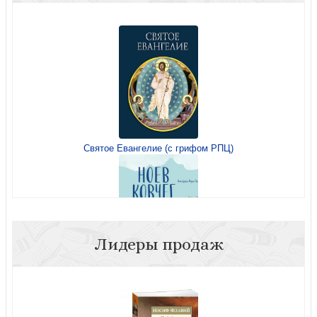
Святое Евангелие (с грифом РПЦ)
Лидеры продаж
Ноев ковчег иллюстрации Марии Поздняковой (Эксмо)